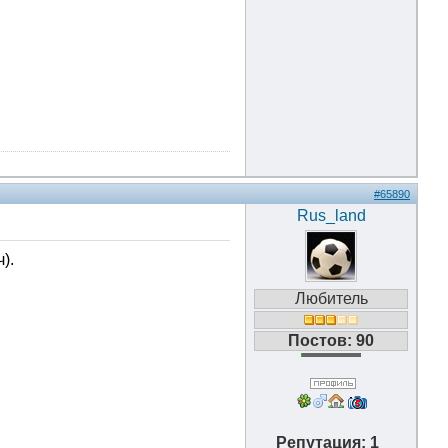
#65890
Rus_land
).
Любитель
Постов: 90
Репутация: 1