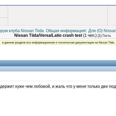
рум клуба Nissan Tiida
Общая информация!
Для (О) Nissan
Nissan Tiida/Versa/Latio crash test
(1 чел.)
(1) Гость
в данном разделе все информационная и техническая документация на Nissan Tiida
 держит хуже чем лобовой, и жаль что у меня только две по