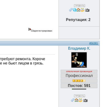
Репутация: 2
Зарегистрирован
#56381
Владимир К.
 требуют ремонта. Короче
 не бьют лицом в грязь.
столичная провинция
Профессионал
Постов: 591