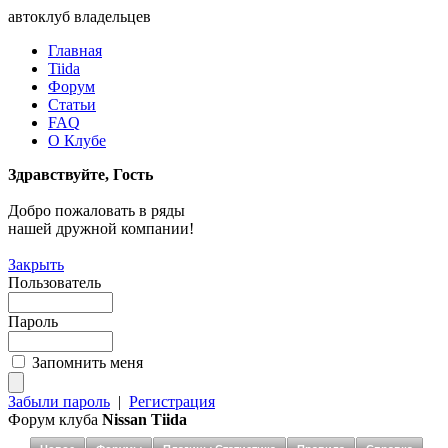
автоклуб владельцев
Главная
Tiida
Форум
Статьи
FAQ
О Клубе
Здравствуйте, Гость
Добро пожаловать в ряды
нашей дружной компании!
Закрыть
Пользователь
Пароль
Запомнить меня
Забыли пароль
|
Регистрация
Форум клуба
Nissan Tiida