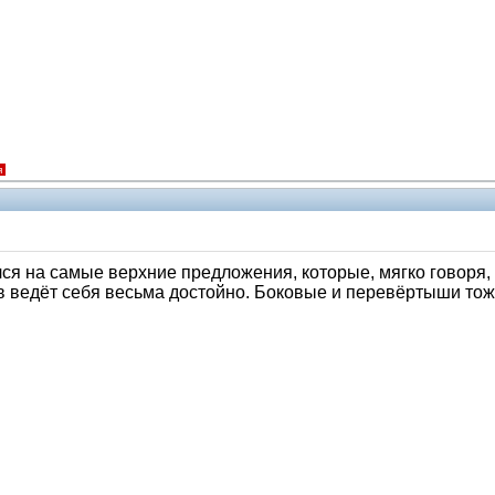
я
ся на самые верхние предложения, которые, мягко говоря,
в ведёт себя весьма достойно. Боковые и перевёртыши тоже