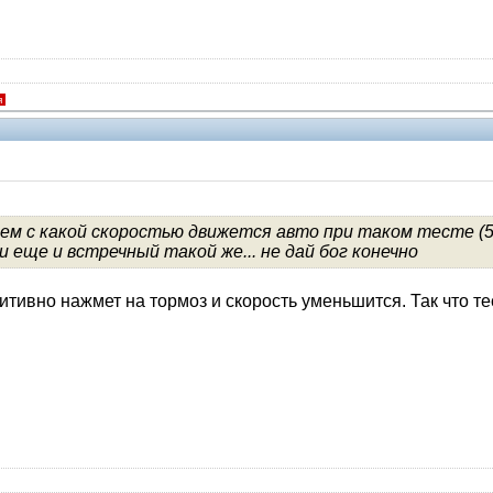
я
тем с какой скоростью движется авто при таком тесте (50
и еще и встречный такой же... не дай бог конечно
тивно нажмет на тормоз и скорость уменьшится. Так что те