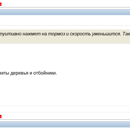
я
нтуитивно нажмет на тормоз и скорость уменьшится. Так
еты деревья и отбойники.
я