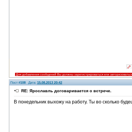
Для добавления сообщений Вы должны зарегистрироваться или авторизоватьс
Пост #
108
Дата:
15.08.2013 20:42
RE: Ярославль договаривается о встрече.
В понедельник выхожу на работу. Ты во сколько буд