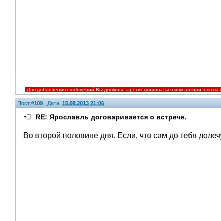
Для добавления сообщений Вы должны зарегистрироваться или авторизоватьс
Пост #
109
Дата:
15.08.2013 21:06
RE: Ярославль договаривается о встрече.
Во второй половине дня. Если, что сам до тебя долеч
V.I.P.