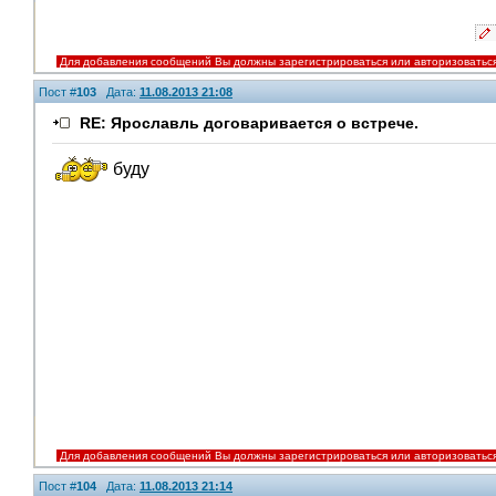
Для добавления сообщений Вы должны зарегистрироваться или авторизоватьс
Пост #
103
Дата:
11.08.2013 21:08
RE: Ярославль договаривается о встрече.
буду
Для добавления сообщений Вы должны зарегистрироваться или авторизоватьс
Пост #
104
Дата:
11.08.2013 21:14