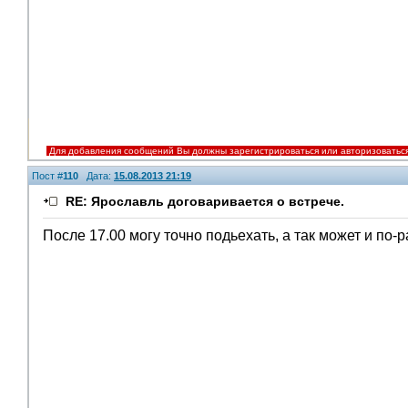
Для добавления сообщений Вы должны зарегистрироваться или авторизоватьс
Пост #
110
Дата:
15.08.2013 21:19
RE: Ярославль договаривается о встрече.
После 17.00 могу точно подьехать, а так может и по-р