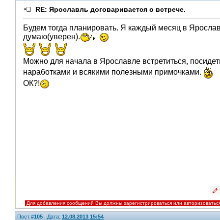
RE: Ярославль договаривается о встрече.
Будем тогда планировать. Я каждый месяц в Яросла
думаю(уверен).
V.I.P.
Можно для начала в Ярославле встретиться, посидет
наработками и всякими полезными примочками.
ОК?!
Для добавления сообщений Вы должны зарегистрироваться или авторизоватьс
Пост #
105
Дата:
12.08.2013 15:54