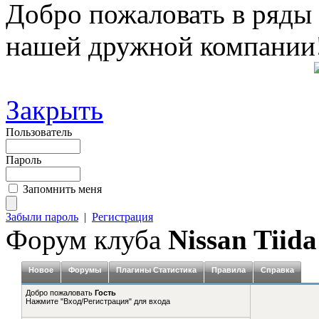
Добро пожаловать в ряды
нашей дружной компании
Закрыть
Пользователь
Пароль
Запомнить меня
Забыли пароль
|
Регистрация
Форум клуба
Nissan Tiida
Новое
Форумы
Плагины Статистика
Правила
Справка
Добро пожаловать
Гость
Нажмите "Вход/Регистрация" для входа