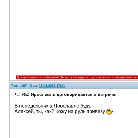
Для добавления сообщений Вы должны зарегистрироваться или авторизоватьс
Пост #
107
Дата:
15.08.2013 17:01
RE: Ярославль договаривается о встрече.
В понедельник в Ярославле буду.
Алексей, ты, как? Кожу на руль привезу.
V.I.P.