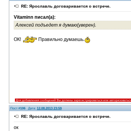
RE: Ярославль договаривается о встрече.
Vitaminn писал(а):
Алексей подъедет я думаю(уверен).
ОК!
Правильно думаешь.
Для добавления сообщений Вы должны зарегистрироваться или авторизоватьс
Пост #
106
Дата:
12.08.2013 23:59
RE: Ярославль договаривается о встрече.
ок