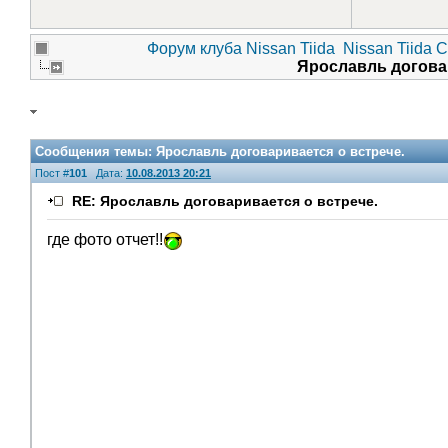
Форум клуба Nissan Tiida
Nissan Tiida 
Ярославль догова
Сообщения темы:
Ярославль договаривается о встрече.
Пост #
101
Дата:
10.08.2013 20:21
RE: Ярославль договаривается о встрече.
где фото отчет!!