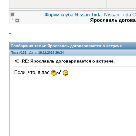
Форум клуба Nissan Tiida
Nissan Tiida 
Ярославль догова
Сообщения темы:
Ярославль договаривается о встрече.
Пост #
131
Дата:
19.11.2013 20:34
RE: Ярославль договаривается о встрече.
Если, что, я пас.
V.I.P.