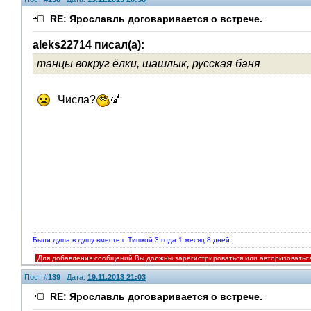
RE: Ярославль договаривается о встрече.
V.I.P.
aleks22714 писал(а):
танцы вокруг ёлки, шашлык, русская баня
Числа?
Были душа в душу вместе с Тишкой 3 года 1 месяц 8 дней.
Для добавления сообщений Вы должны зарегистрироваться или авторизоватьс
Пост #
139
Дата:
19.11.2013 21:03
RE: Ярославль договаривается о встрече.