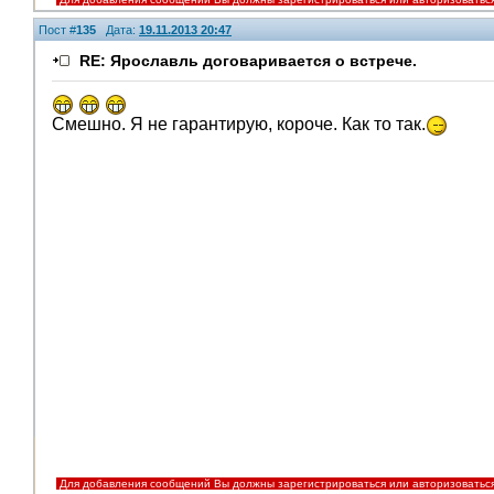
Пост #
135
Дата:
19.11.2013 20:47
RE: Ярославль договаривается о встрече.
Смешно. Я не гарантирую, короче. Как то так.
V.I.P.
Для добавления сообщений Вы должны зарегистрироваться или авторизоватьс