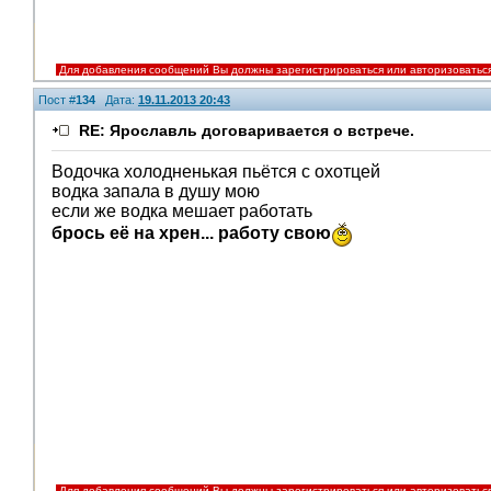
Для добавления сообщений Вы должны зарегистрироваться или авторизоватьс
Пост #
134
Дата:
19.11.2013 20:43
RE: Ярославль договаривается о встрече.
Водочка холодненькая пьётся с охотцей
водка запала в душу мою
если же водка мешает работать
брось её на хрен... работу свою
Для добавления сообщений Вы должны зарегистрироваться или авторизоватьс