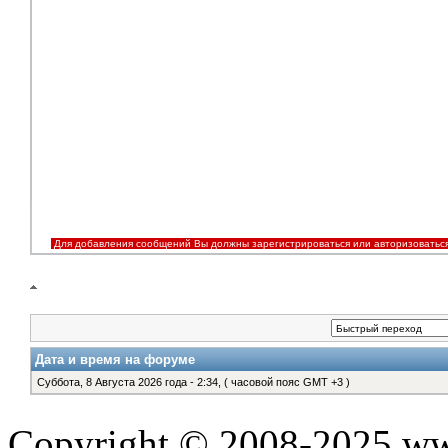
Для добавления сообщений Вы должны зарегистрироваться или авторизоватьс
Дата и время на форуме
Суббота, 8 Августа 2026 года - 2:34, ( часовой пояс GMT +3 )
Copyright © 2008-2025 www