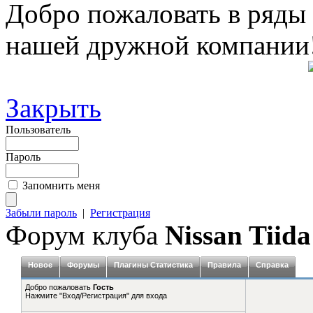
Добро пожаловать в ряды
нашей дружной компании
Закрыть
Пользователь
Пароль
Запомнить меня
Забыли пароль
|
Регистрация
Форум клуба
Nissan Tiida
Новое
Форумы
Плагины Статистика
Правила
Справка
Добро пожаловать
Гость
Нажмите "Вход/Регистрация" для входа