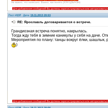
Не важно, что написано. Важно, как понято.(ХУН ЦЗЫЧЭН)
Для добавления сообщений Вы должны зарегистрироваться или авторизоватьс
Пост #
137
Дата:
19.11.2013 20:53
RE: Ярославль договаривается о встрече.
Грандиозная встреча понятно, накрылась.
Тогда жду тебя в зимние каникулы у себя на даче. О
Мероприятия по плану: танцы вокруг ёлки, шашлык, р
)
Для добавления сообщений Вы должны зарегистрироваться или авторизоватьс
Пост #
138
Дата:
19.11.2013 20:56