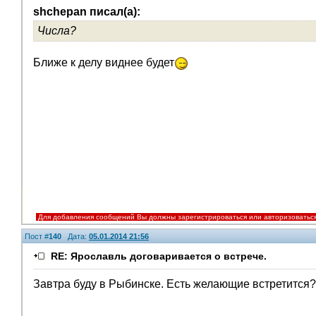
shchepan писал(а):
Числа?
Ближе к делу виднее будет
Для добавления сообщений Вы должны зарегистрироваться или авторизоватьс
Пост #
140
Дата:
05.01.2014 21:56
RE: Ярославль договаривается о встрече.
Завтра буду в Рыбинске. Есть желающие встретится?