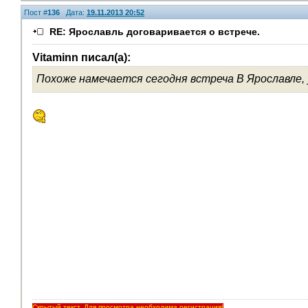
Пост #
136
Дата:
19.11.2013 20:52
RE: Ярославль договаривается о встрече.
Vitaminn писал(а):
Похоже намечается сегодня встреча В Ярославле, у
Помощники
Скрытый текст. Для просмотра необходима регистрация!