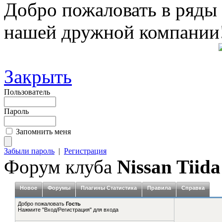
Добро пожаловать в ряды
нашей дружной компании
Закрыть
Пользователь
Пароль
Запомнить меня
Забыли пароль
|
Регистрация
Форум клуба
Nissan Tiida
Новое
Форумы
Плагины Статистика
Правила
Справка
Добро пожаловать
Гость
Нажмите "Вход/Регистрация" для входа