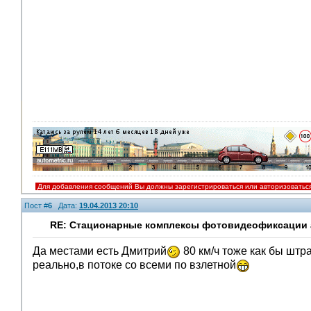
Для добавления сообщений Вы должны зарегистрироваться или авторизоватьс
Пост #
6
Дата:
19.04.2013 20:10
RE: Стационарные комплексы фотовидеофиксации а
Да местами есть Дмитрий
80 км/ч тоже как бы штр
реально,в потоке со всеми по взлетной
Помощники