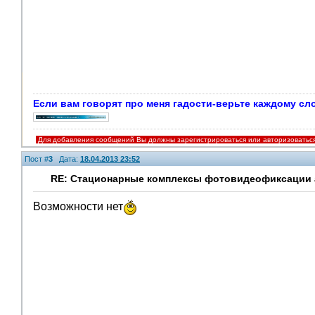
Если вам говорят про меня гадости-верьте каждому сло
Для добавления сообщений Вы должны зарегистрироваться или авторизоватьс
Пост #
3
Дата:
18.04.2013 23:52
RE: Стационарные комплексы фотовидеофиксации а
Возможности нет
Помощники