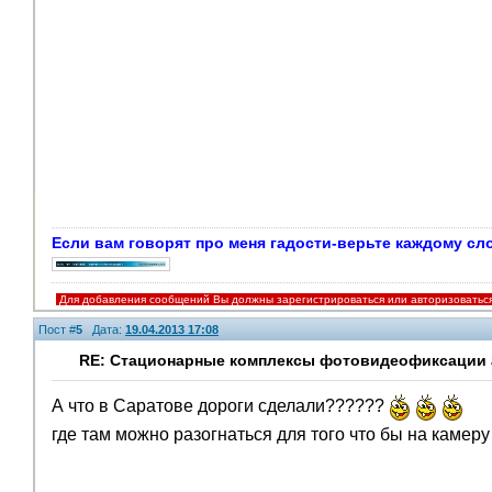
Если вам говорят про меня гадости-верьте каждому сло
Для добавления сообщений Вы должны зарегистрироваться или авторизоватьс
Пост #
5
Дата:
19.04.2013 17:08
RE: Стационарные комплексы фотовидеофиксации а
А что в Саратове дороги сделали??????
где там можно разогнаться для того что бы на камер