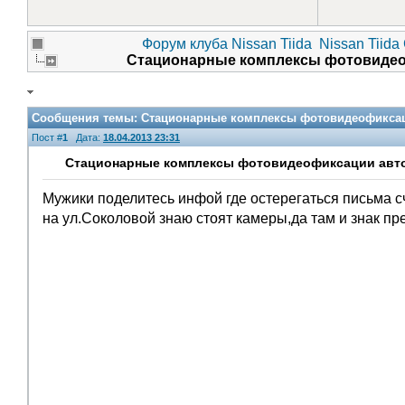
Форум клуба Nissan Tiida
Nissan Tiida
Стационарные комплексы фотовидео
Сообщения темы:
Стационарные комплексы фотовидеофиксаци
Пост #
1
Дата:
18.04.2013 23:31
Стационарные комплексы фотовидеофиксации авто
Мужики поделитесь инфой где остерегаться письма с
на ул.Соколовой знаю стоят камеры,да там и знак пр
Помощники