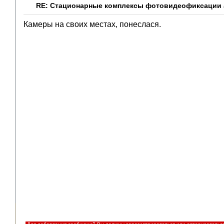
RE: Стационарные комплексы фотовидеофиксации а
Камеры на своих местах, понеслася.
Помощники