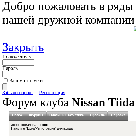
Добро пожаловать в ряды
нашей дружной компании
Закрыть
Пользователь
Пароль
Запомнить меня
Забыли пароль
|
Регистрация
Форум клуба
Nissan Tiida
Новое
Форумы
Плагины Статистика
Правила
Справка
Добро пожаловать
Гость
Нажмите "Вход/Регистрация" для входа