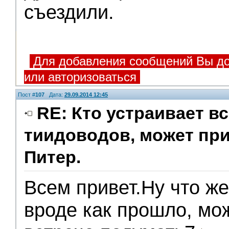
съездили.
Для добавления сообщений Вы до
или авторизоваться
Пост #
107
Дата:
29.09.2014 12:45
RE: Кто устраивает в
тиидоводов, может пр
Питер.
Всем привет.Ну что ж
вроде как прошло, мож