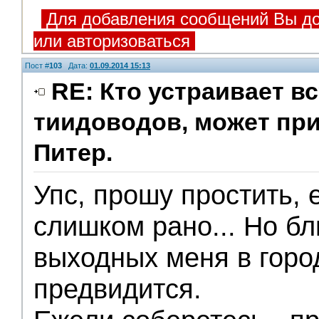
Для добавления сообщений Вы до
или авторизоваться
Пост #
103
Дата:
01.09.2014 15:13
RE: Кто устраивает в
тиидоводов, может пр
Питер.
Упс, прошу простить,
слишком рано... Но б
выходных меня в горо
предвидится.