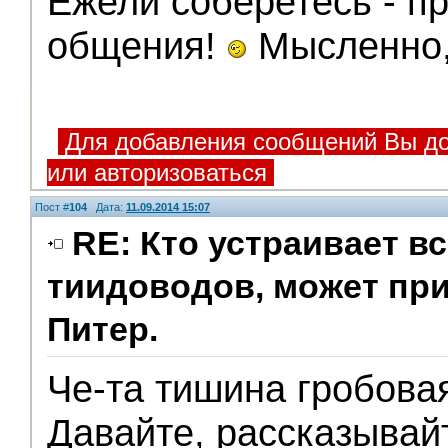
Ежели соберетесь - п
общения!
Мысленно, 
Для добавления сообщений Вы до
или авторизоваться
Пост #
104
Дата:
11.09.2014 15:07
RE: Кто устраивает в
тиидоводов, может пр
Питер.
Че-та тишина гробова
Давайте, рассказывайт