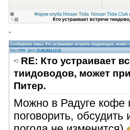
Форум клуба Nissan Tiida
Nissan Tiida Club
Кто устраивает встречи тиидов
Сообщения темы:
Кто устраивает встречи тиидоводов, может
Пост #
101
Дата:
27.08.2014 17:31
RE: Кто устраивает в
тиидоводов, может пр
Питер.
Можно в Радуге кофе 
поговорить, обсудить и 
погода не изменится)