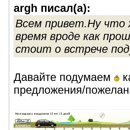
argh писал(а):
Всем привет.Ну что 
время вроде как про
стоит о встрече по
Давайте подумаем
к
предложения/пожелан