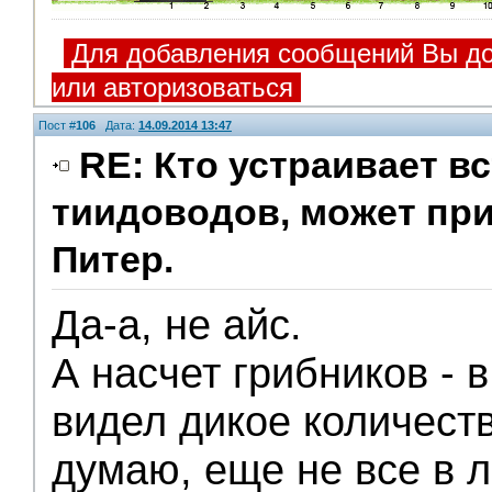
Для добавления сообщений Вы до
или авторизоваться
Пост #
106
Дата:
14.09.2014 13:47
RE: Кто устраивает в
тиидоводов, может пр
Питер.
Да-а, не айс.
А насчет грибников - 
видел дикое количеств
думаю, еще не все в л