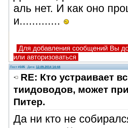
аль нет. И как оно прош
и.............
Для добавления сообщений Вы до
или авторизоваться
Пост #
105
Дата:
12.09.2014 14:44
RE: Кто устраивает в
тиидоводов, может пр
Питер.
Да ни кто не собиралс