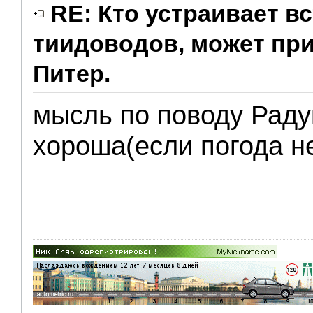
RE: Кто устраивает в
тиидоводов, может пр
Питер.
мысль по поводу Раду
хороша(если погода не