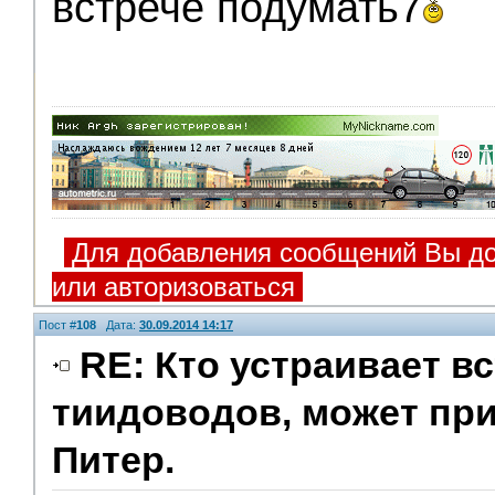
встрече подумать7
Для добавления сообщений Вы до
или авторизоваться
Пост #
108
Дата:
30.09.2014 14:17
RE: Кто устраивает в
тиидоводов, может пр
Питер.