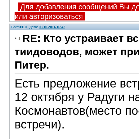
Для добавления сообщений Вы до
или авторизоваться
Пост #
110
Дата:
03.10.2014 16:42
RE: Кто устраивает в
тиидоводов, может пр
Питер.
Есть предложение вст
12 октября у Радуги н
Космонавтов(место п
встречи).