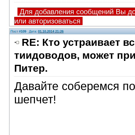
Для добавления сообщений Вы до
или авторизоваться
Пост #
109
Дата:
01.10.2014 21:26
RE: Кто устраивает в
тиидоводов, может пр
Питер.
Давайте соберемся по
шепчет!