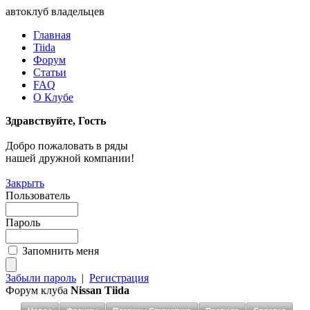
автоклуб владельцев
Главная
Tiida
Форум
Статьи
FAQ
О Клубе
Здравствуйте, Гость
Добро пожаловать в ряды
нашей дружной компании!
Закрыть
Пользователь
Пароль
Запомнить меня
Забыли пароль
|
Регистрация
Форум клуба
Nissan Tiida