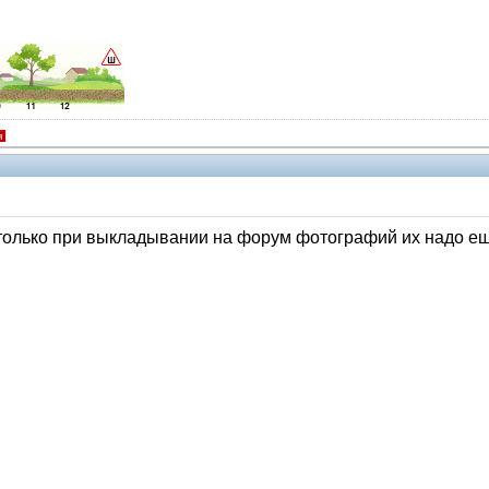
я
т только при выкладывании на форум фотографий их надо е
Помощники