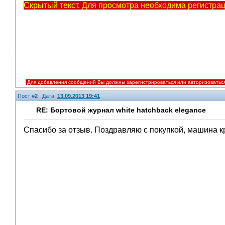
Скрытый текст. Для просмотра необходима регистрац
Для добавления сообщений Вы должны зарегистрироваться или авторизоватьс
Пост #
2
Дата:
13.09.2013 19:41
RE: Бортовой журнал white hatchback elegance
Спасибо за отзыв. Поздравляю с покупкой, машина 