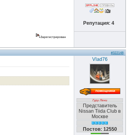
Репутация: 4
Зарегистрирован
#322148
Vlad76
Гуру Лени
Представитель
Nissan Tiida Club в
Москве
Постов: 12550