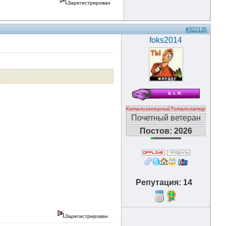
Зарегистрирован
#322135
foks2014
КатализаторныйТотализатор
Почетный ветеран
Постов: 2026
Репутация: 14
2
Зарегистрирован