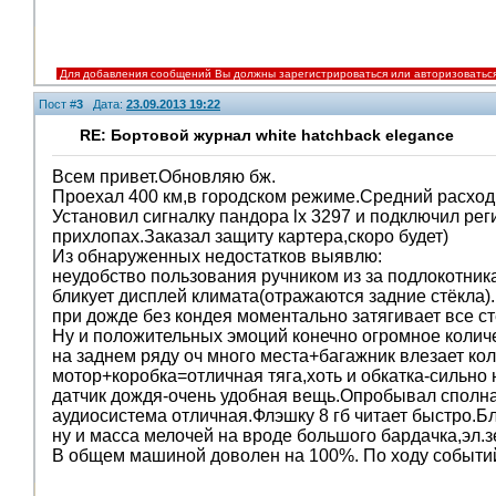
Для добавления сообщений Вы должны зарегистрироваться или авторизоватьс
Пост #
3
Дата:
23.09.2013 19:22
RE: Бортовой журнал white hatchback elegance
Всем привет.Обновляю бж.
Проехал 400 км,в городском режиме.Средний расход по
Установил сигналку пандора lx 3297 и подключил ре
прихлопах.Заказал защиту картера,скоро будет)
Из обнаруженных недостатков выявлю:
неудобство пользования ручником из за подлокотника
бликует дисплей климата(отражаются задние стёкла).
при дожде без кондея моментально затягивает все ст
Ну и положительных эмоций конечно огромное колич
на заднем ряду оч много места+багажник влезает кол
мотор+коробка=отличная тяга,хоть и обкатка-сильно 
датчик дождя-очень удобная вещь.Опробывал сполна-
аудиосистема отличная.Флэшку 8 гб читает быстро.Бл
ну и масса мелочей на вроде большого бардачка,эл.з
В общем машиной доволен на 100%. По ходу событий