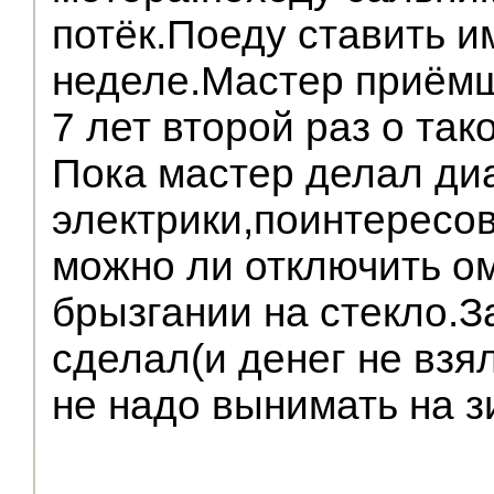
потёк.Поеду ставить и
неделе.Мастер приёмщ
7 лет второй раз о та
Пока мастер делал ди
электрики,поинтересов
можно ли отключить о
брызгании на стекло.З
сделал(и денег не взя
не надо вынимать на з