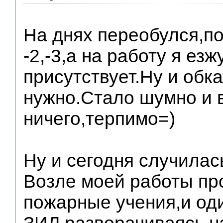
На днях переобулся,по
-2,-3,а на работу я езж
присутствует.Ну и обка
нужно.Стало шумно и 
ничего,терпимо=)
Ну и сегодня случилас
Возле моей работы пр
пожарные учения,и од