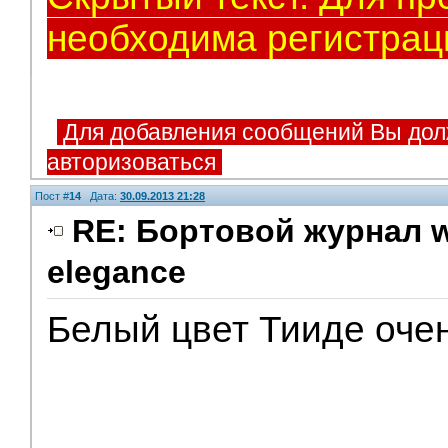
необходима регистрац
Для добавления сообщений Вы дол
авторизоваться
Пост #
14
Дата:
30.09.2013 21:28
RE: Бортовой журнал w
elegance
Белый цвет Тииде очен