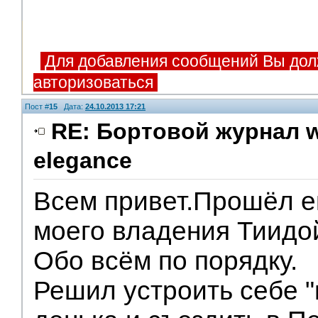
Для добавления сообщений Вы дол
авторизоваться
Пост #
15
Дата:
24.10.2013 17:21
RE: Бортовой журнал w
elegance
Всем привет.Прошёл е
моего владения Тиидо
Обо всём по порядку.
Решил устроить себе "