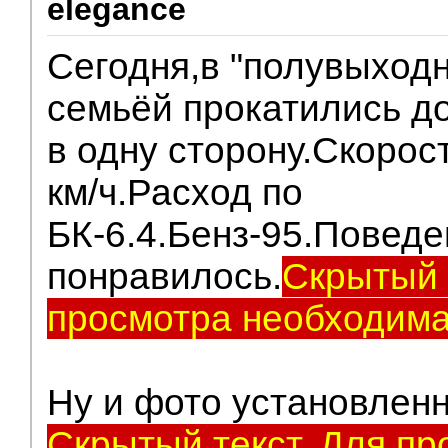
elegance
Сегодня,в "полувыходн
семьёй прокатились д
в одну сторону.Скорос
км/ч.Расход по
БК-6.4.Бенз-95.Поведе
понравилось.
Скрытый 
просмотра необходима
Ну и фото установлен
Скрытый текст. Для пр