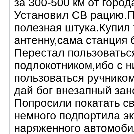
за 300-500 км от город
Установил СВ рацию.П
полезная штука.Купил 
антенну,сама станция 
Перестал пользоватьс
подлокотником,ибо с 
пользоваться ручником
дай бог внезапный зано
Попросили покатать св
немного подпортила э
наряженного автомоби