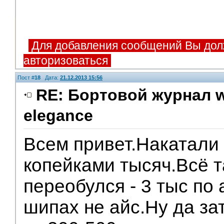
Для добавления сообщений Вы дол
авторизоваться
Пост #
18
Дата:
21.12.2013 15:56
RE: Бортовой журнал w
elegance
Всем привет.Накатали 
копейками тысяч.Всё т
переобулся - 3 тыс по
шипах не айс.Ну да за