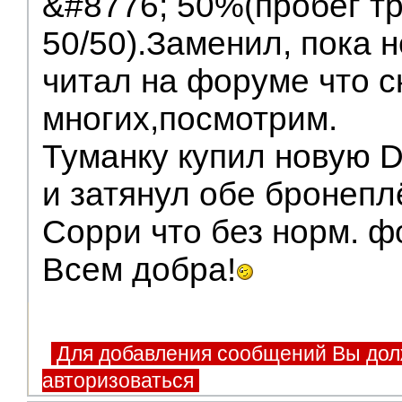
&#8776; 50%(пробег тр
50/50).Заменил, пока н
читал на форуме что с
многих,посмотрим.
Туманку купил новую 
и затянул обе бронепл
Сорри что без норм. фо
Всем добра!
Для добавления сообщений Вы дол
авторизоваться