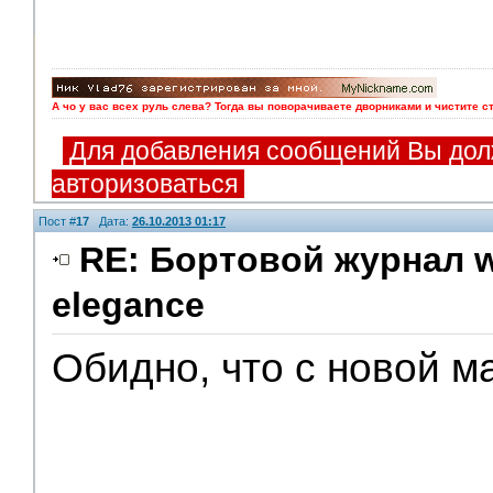
А чо у вас всех руль слева? Тогда вы поворачиваете дворниками и чистите с
Для добавления сообщений Вы дол
авторизоваться
Пост #
17
Дата:
26.10.2013 01:17
RE: Бортовой журнал w
elegance
Обидно, что с новой ма