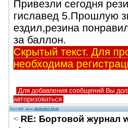
Привезли сегодня рези
гиславед 5.Прошлую з
ездил,резина понравил
за баллон.
Скрытый текст. Для пр
необходима регистрац
Для добавления сообщений Вы дол
авторизоваться
Пост #
13
Дата:
29.09.2013 19:44
RE: Бортовой журнал w