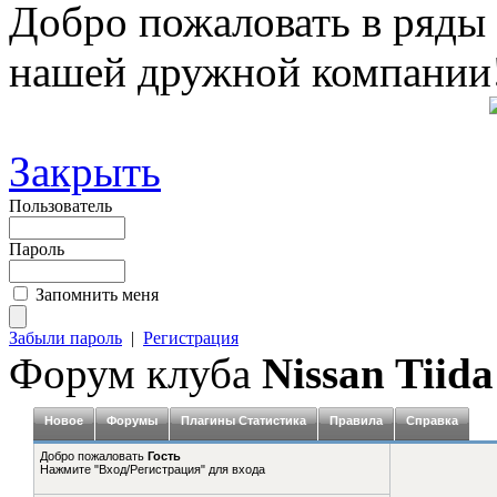
Добро пожаловать в ряды
нашей дружной компании
Закрыть
Пользователь
Пароль
Запомнить меня
Забыли пароль
|
Регистрация
Форум клуба
Nissan Tiida
Новое
Форумы
Плагины Статистика
Правила
Справка
Добро пожаловать
Гость
Нажмите "Вход/Регистрация" для входа