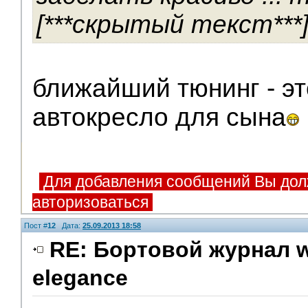
[***скрытый текст***
ближайший тюнинг - эт
автокресло для сына
Для добавления сообщений Вы дол
авторизоваться
Пост #
12
Дата:
25.09.2013 18:58
RE: Бортовой журнал w
elegance