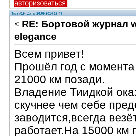
авторизоваться
Пост #
19
Дата:
26.09.2014 19:49
RE: Бортовой журнал w
elegance
Всем привет!
Прошёл год с момента 
21000 км позади.
Владение Тиидкой ока
скучнее чем себе пред
заводится,всегда везёт
работает.На 15000 км 