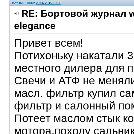
Пост #
20
Дата:
20.06.2015 19:39
RE: Бортовой журнал w
elegance
Привет всем!
Потихоньку накатали 30
местного дилера для 
Свечи и АТФ не менял
масл. фильтр купил с
фильтр и салонный по
Потеет маслом стык ко
мотора.походу сальни