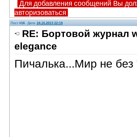
Для добавления сообщений Вы дол
авторизоваться
Пост #
16
Дата:
24.10.2013 22:19
RE: Бортовой журнал w
elegance
Помощники
Пичалька...Мир не без 