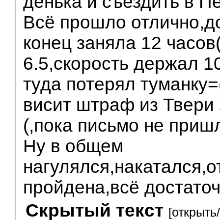
денька и съездить в Пе
Всё прошло отлично,до
конец заняла 12 часов
6.5,скорость держал 1
туда потерял туманку
висит штраф из Твери
(,пока письмо не приш
Ну в общем
нагулялся,накатался,о
пройдена,всё достаточ
Скрытый текст
[открыть