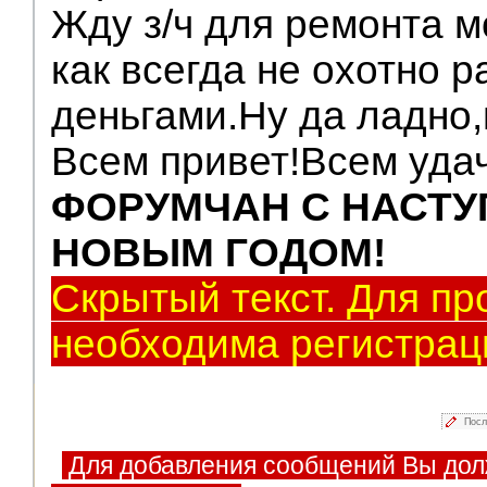
Жду з/ч для ремонта 
как всегда не охотно р
деньгами.Ну да ладно,
Всем привет!Всем удач
ФОРУМЧАН С НАСТ
НОВЫМ ГОДОМ!
Скрытый текст. Для пр
необходима регистрац
Посл
Для добавления сообщений Вы дол