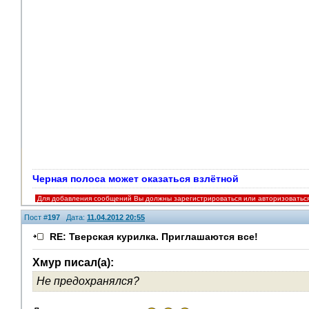
Черная полоса может оказаться взлётной
Для добавления сообщений Вы должны зарегистрироваться или авторизоватьс
Пост #
197
Дата:
11.04.2012 20:55
RE: Тверская курилка. Приглашаются все!
Хмур писал(а):
Не предохранялся?
V.I.P.