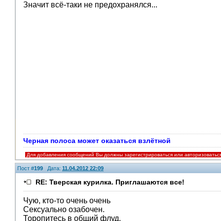
Значит всё-таки не предохранялся...
Черная полоса может оказаться взлётной
Для добавления сообщений Вы должны зарегистрироваться или авторизоватьс
Пост #
199
Дата:
11.04.2012 22:09
RE: Тверская курилка. Приглашаются все!
Чую, кто-то очень очень
Сексуально озабочен.
Торопитесь в общий флуд,