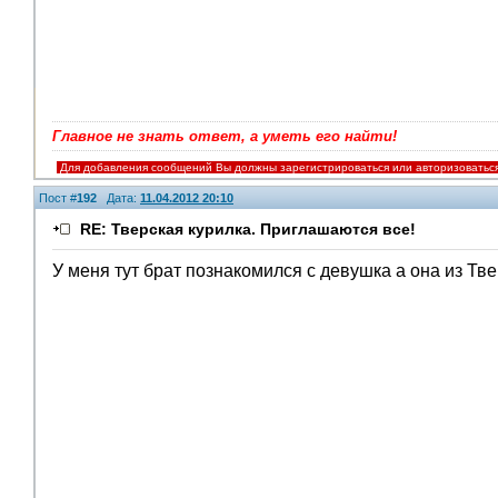
Главное не знать ответ, а уметь его найти!
Для добавления сообщений Вы должны зарегистрироваться или авторизоватьс
Пост #
192
Дата:
11.04.2012 20:10
RE: Тверская курилка. Приглашаются все!
У меня тут брат познакомился с девушка а она из Тве
Помощники