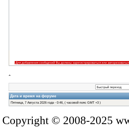
Для добавления сообщений Вы должны зарегистрироваться или авторизоватьс
Дата и время на форуме
Пятница, 7 Августа 2026 года - 0:46, ( часовой пояс GMT +3 )
Copyright © 2008-2025 www