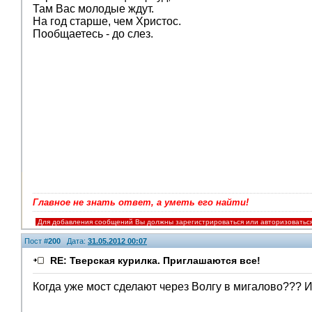
V.I.P.
Там Вас молодые ждут.
На год старше, чем Христос.
Пообщаетесь - до слез.
Главное не знать ответ, а уметь его найти!
Для добавления сообщений Вы должны зарегистрироваться или авторизоватьс
Пост #
200
Дата:
31.05.2012 00:07
RE: Тверская курилка. Приглашаются все!
Когда уже мост сделают через Волгу в мигалово??? И