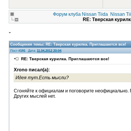
Форум клуба Nissan Tiida
Nissan Ti
RE: Тверская курил
Сообщения темы:
RE: Тверская курилка. Приглашаются все!
Пост #
191
Дата:
11.04.2012 20:04
RE: Тверская курилка. Приглашаются все!
Xrono писал(а):
Идея тут.Есть мысли?
V.I.P.
Сгоняйте к официалам и поговорите неофициально. П
Других мыслей нет.