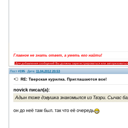
Главное не знать ответ, а уметь его найти!
Для добавления сообщений Вы должны зарегистрироваться или авторизоватьс
Пост #
195
Дата:
11.04.2012 20:53
RE: Тверская курилка. Приглашаются все!
novick писал(а):
Адын тоже дэвушка знакомылся из Твэри. Сычас б
Помощники
он до неё там был. так что её очередь