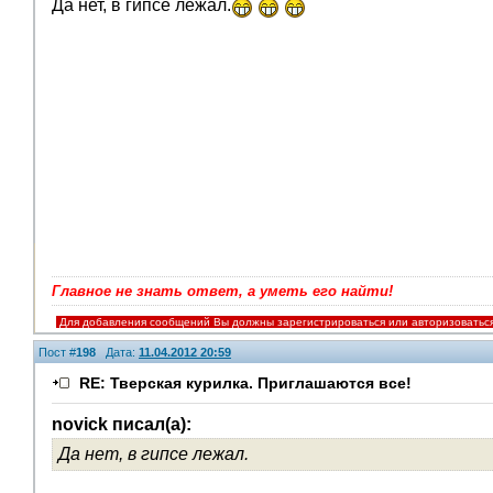
Да нет, в гипсе лежал.
Главное не знать ответ, а уметь его найти!
Для добавления сообщений Вы должны зарегистрироваться или авторизоватьс
Пост #
198
Дата:
11.04.2012 20:59
RE: Тверская курилка. Приглашаются все!
novick писал(а):
Да нет, в гипсе лежал.
Помощники