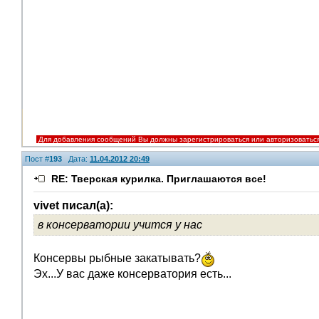
Для добавления сообщений Вы должны зарегистрироваться или авторизоватьс
Пост #
193
Дата:
11.04.2012 20:49
RE: Тверская курилка. Приглашаются все!
vivet писал(а):
в консерватории учится у нас
Помощники
Консервы рыбные закатывать?
Эх...У вас даже консерватория есть...