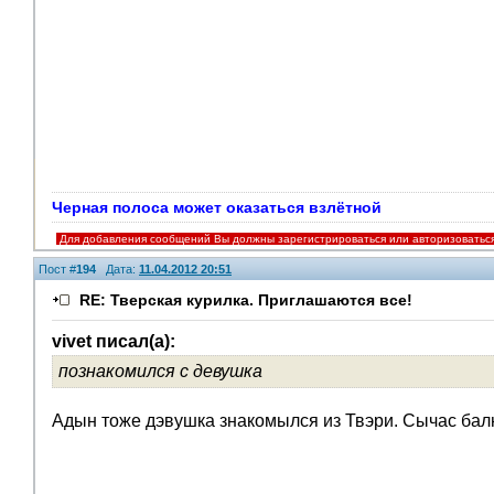
Черная полоса может оказаться взлётной
Для добавления сообщений Вы должны зарегистрироваться или авторизоватьс
Пост #
194
Дата:
11.04.2012 20:51
RE: Тверская курилка. Приглашаются все!
vivet писал(а):
познакомился с девушка
V.I.P.
Адын тоже дэвушка знакомылся из Твэри. Сычас бал