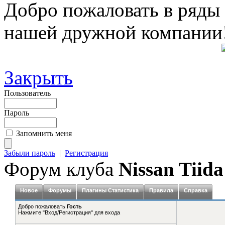
Добро пожаловать в ряды
нашей дружной компании
Закрыть
Пользователь
Пароль
Запомнить меня
Забыли пароль
|
Регистрация
Форум клуба
Nissan Tiida
Новое
Форумы
Плагины Статистика
Правила
Справка
Добро пожаловать
Гость
Нажмите "Вход/Регистрация" для входа