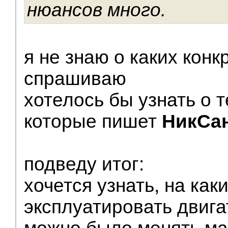
нюансов много.
я не знаю о каких конк
спрашиваю
хотелось бы узнать о 
которые пишет
НикСа
подведу итог:
хочется узнать, на ка
эксплуатировать двига