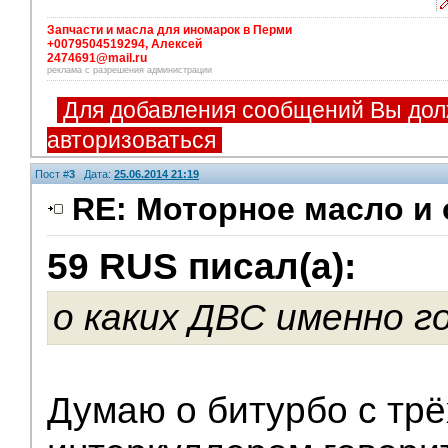
Запчасти и масла для иномарок в Перми
+0079504519294, Алексей
2474691@mail.ru
реклама с разрешения администрации
Для добавления сообщений Вы дол
авторизоваться
Пост #
3
Дата:
25.06.2014 21:19
RE: Моторное масло и
59 RUS писал(а):
Помощники
о каких ДВС именно г
Думаю о битурбо с тр