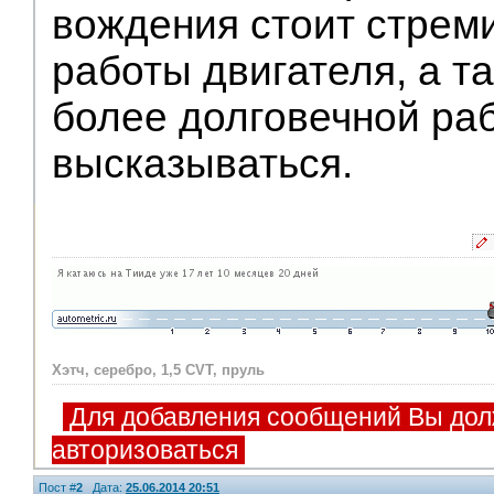
вождения стоит стрем
работы двигателя, а т
более долговечной ра
высказываться.
Хэтч, серебро, 1,5 CVT, пруль
Для добавления сообщений Вы дол
авторизоваться
Пост #
2
Дата:
25.06.2014 20:51