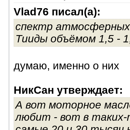
Vlad76 писал(а):
V.I.P.
спектр атмосферных
Тииды объёмом 1,5 - 1,
думаю, именно о них
НикСан утверждает:
А вот моторное масл
любит - вот в таких-
самые 20 и 30 тысяч н