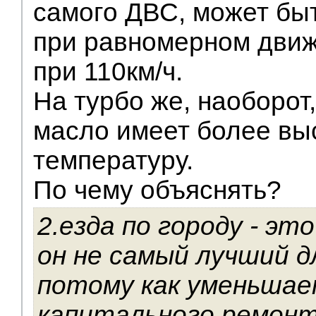
самого ДВС, может бы
при равномерном движ
при 110км/ч.
На турбо же, наоборот
масло имеет более вы
температуру.
По чему объяснять?
2.езда по городу - эт
он не самый лучший д
потому как уменьшае
капитального ремон