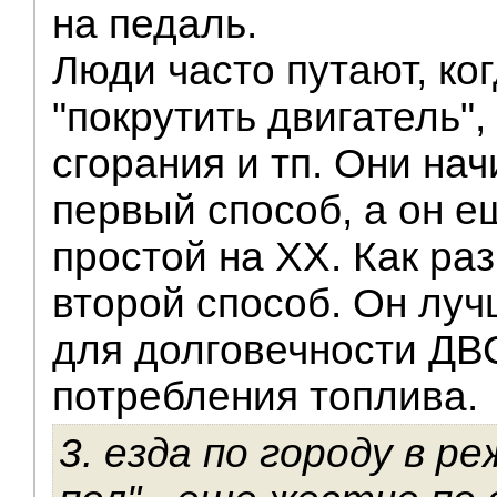
на педаль.
Люди часто путают, ког
"покрутить двигатель",
сгорания и тп. Они на
первый способ, а он е
простой на ХХ. Как ра
второй способ. Он луч
для долговечности ДВ
потребления топлива.
3. езда по городу в р