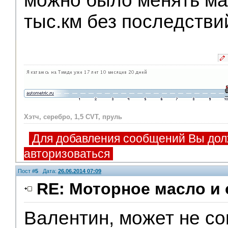
можно было менять ма
тыс.км без последстви
Хэтч, серебро, 1,5 CVT, пруль
Для добавления сообщений Вы дол
авторизоваться
Пост #
5
Дата:
26.06.2014 07:09
RE: Моторное масло и
Валентин, может не сов