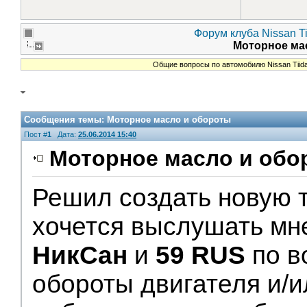
Форум клуба Nissan Ti
Моторное ма
Общие вопросы по автомобилю Nissan Tiid
Сообщения темы:
Моторное масло и обороты
Пост #
1
Дата:
25.06.2014 15:40
Моторное масло и обо
Решил создать новую т
V.I.P.
хочется выслушать мн
НикСан
и
59 RUS
по в
обороты двигателя и/