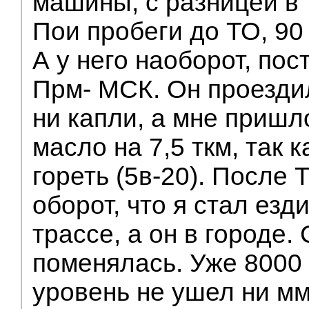
машины, с разницей в 
Пои пробеги до ТО, 90 
А у него наоборот, пос
Прм- МСК. Он проезди
ни капли, а мне пришл
масло на 7,5 ткм, так 
гореть (5в-20). После 
оборот, что я стал езд
трассе, а он в городе.
поменялась. Уже 8000 
уровень не ушел ни мм,