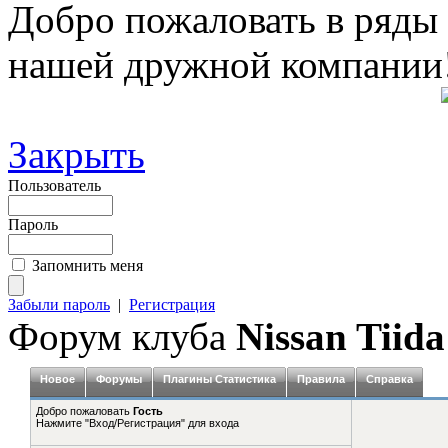
Добро пожаловать в ряды
нашей дружной компании
Закрыть
Пользователь
Пароль
Запомнить меня
Забыли пароль
|
Регистрация
Форум клуба
Nissan Tiida
Новое
Форумы
Плагины Статистика
Правила
Справка
Добро пожаловать
Гость
Нажмите "Вход/Регистрация" для входа