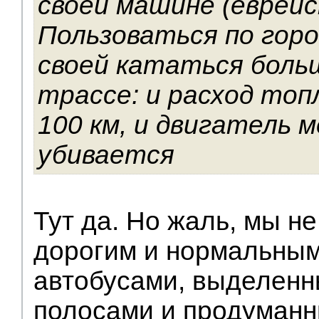
своей машине (еврейс
Пользоваться по горо
своей кататься боль
трассе: и расход топ
100 км, и двигатель 
убивается
Тут да. Но жаль, мы не
дорогим и нормальным
автобусами, выделенн
полосами и продуман