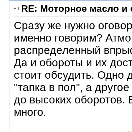
RE: Моторное масло и
Сразу же нужно оговор
V.I.P.
именно говорим? Атмо
распределенный впрыс
Да и обороты и их дос
стоит обсудить. Одно 
"тапка в пол", а друго
до высоких оборотов.
много.