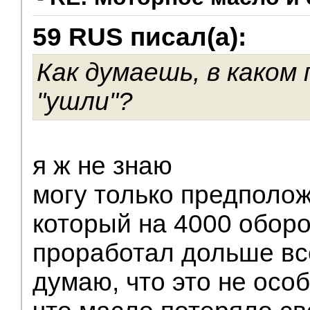
59 RUS писал(а):
V.I.P.
Как думаешь, в каком 
"ушли"?
я ж не знаю
могу только предположи
который на 4000 оборо
проработал дольше вс
думаю, что это не особ