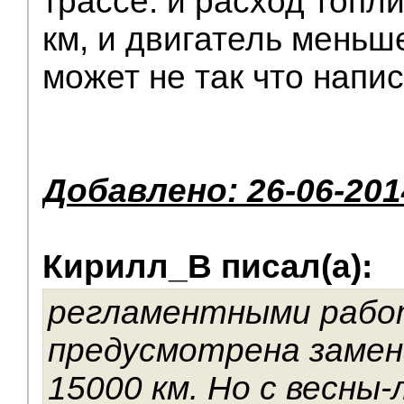
трассе: и расход топл
км, и двигатель меньш
может не так что напи
Добавлено: 26-06-201
Кирилл_В писал(а):
регламентными рабо
предусмотрена замен
15000 км. Но с весны