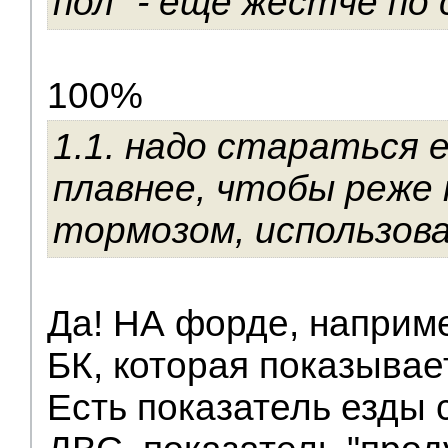
пол" - еще жестче по 
100%
1.1. надо стараться 
плавнее, чтобы реже
тормозом, использова
Да! НА форде, наприме
БК, которая показывае
Есть показатель езды 