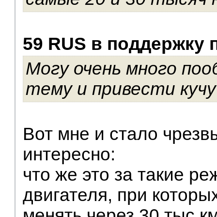
59 RUS в поддержку 
Могу очень много по
тему и привести кучу
Вот мне и стало чрезв
интересно:
что же это за такие р
двигателя, при которы
менять через 30 тыс.к