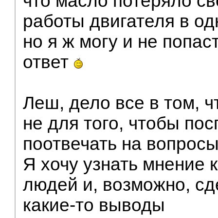
что масло потеряло сво
работы двигателя в о
но я ж могу и не попа
ответ
Леш, дело все в том, ч
не для того, чтобы по
поотвечать на вопрос
Я хочу узнать мнение 
людей и, возможно, сд
какие-то выводы