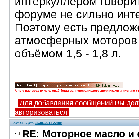
интеркуллером говорит
форуме не сильно инте
Поэтому есть предложе
атмосферных моторов
объёмом 1,5 - 1,8 л.
А чо у вас всех руль слева? Тогда вы поворачиваете дворниками и чистите с
Для добавления сообщений Вы дол
авторизоваться
Пост #
4
Дата:
25.06.2014 22:09
RE: Моторное масло и