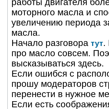
работы двигателя бол
моторного масла и сп
увеличению периода з
масла.
Начало разговора
.
тут
про масло совсем. По
высказываться здесь.
Если ошибся с распол
прошу модераторов стр
перенести в нужное ме
Если есть соображения