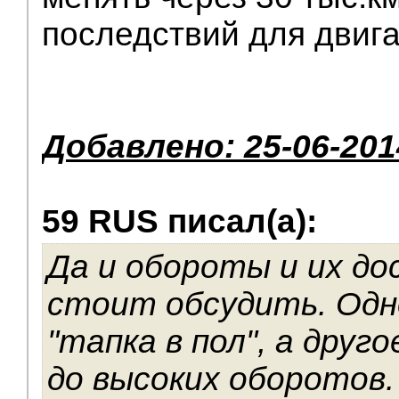
последствий для двиг
Добавлено: 25-06-201
59 RUS писал(а):
Да и обороты и их д
стоит обсудить. Одн
"тапка в пол", а друг
до высоких оборотов.