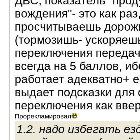
ДВС, показатель "про
вождения"- это как раз,
просчитываешь дорож
(тормозишь- ускоряешь
переключения передач.
всегда на 5 баллов, иб
работает адекватно+ 
выдает подсказки для
переключения как вверх
Прорекламировал
1.2. надо избегать ез