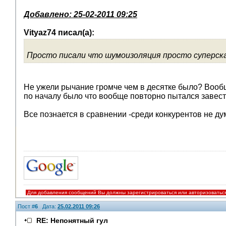
Добавлено: 25-02-2011 09:25
Vityaz74 писал(а):
Просто писали что шумоизоляция просто суперска
Не ужели рычание громче чем в десятке было? Вооб
по началу было что вообще повторно пытался завест
Все познается в сравнении -среди конкурентов не 
Для добавления сообщений Вы должны зарегистрироваться или авторизоватьс
Пост #
6
Дата:
25.02.2011 09:26
RE: Непонятный гул