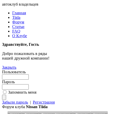
автоклуб владельцев
Главная
Tiida
Форум
Статьи
FAQ
О Клубе
Здравствуйте, Гость
Добро пожаловать в ряды
нашей дружной компании!
Закрыть
Пользователь
Пароль
Запомнить меня
Забыли пароль
|
Регистрация
Форум клуба
Nissan Tiida