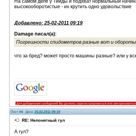
На самом деле у Тииды и подхват нормальный начинае
высокооборотистые - их крутить одно удовольствие
Добавлено: 25-02-2011 09:19
Damage писал(а):
Погрешности спидометров разные вот и обороты
что за бред? может просто машины разные? или у вс
Для добавления сообщений Вы должны зарегистрироваться или авторизоватьс
Пост #
4
Дата:
25.02.2011 09:19
RE: Непонятный гул
А гул?