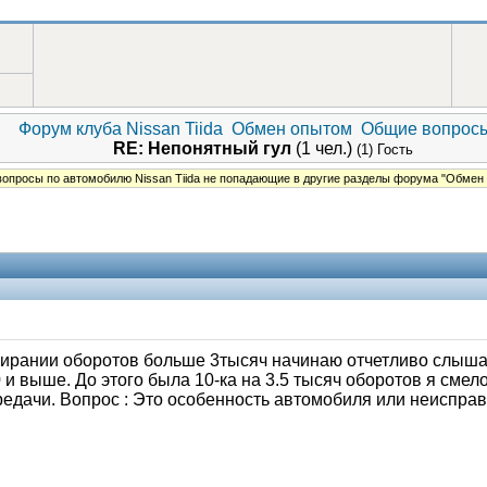
Форум клуба Nissan Tiida
Обмен опытом
Общие вопрос
RE: Непонятный гул
(1 чел.)
(1) Гость
опросы по автомобилю Nissan Tiida не попадающие в другие разделы форума "Обмен
бирании оборотов больше 3тысяч начинаю отчетливо слышат
 и выше. До этого была 10-ка на 3.5 тысяч оборотов я смел
передачи. Вопрос : Это особенность автомобиля или неиспра