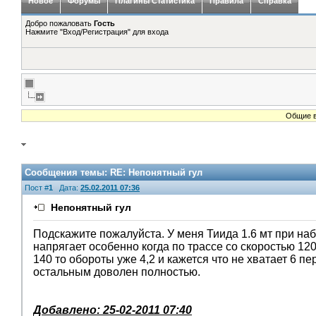
Новое
Форумы
Плагины Статистика
Правила
Справка
Добро пожаловать
Гость
Нажмите "Вход/Регистрация" для входа
Общие в
Сообщения темы:
RE: Непонятный гул
Пост #
1
Дата:
25.02.2011 07:36
Непонятный гул
Подскажите пожалуйста. У меня Тиида 1.6 мт при на
напрягает особенно когда по трассе со скоростью 120
140 то обороты уже 4,2 и кажется что не хватает 6 
остальным доволен полностью.
Добавлено: 25-02-2011 07:40