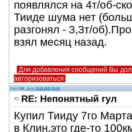
появлялся на 4т/об-ск
Тииде шума нет (боль
разгонял - 3,3т/об).П
взял месяц назад.
Для добавления сообщений Вы дол
авторизоваться
Пост #
18
Дата:
11.03.2011 21:39
RE: Непонятный гул
Купил Тииду 7го Март
в Клин,это где-то 100