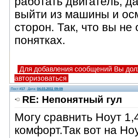
работать двигатель, 
выйти из машины и осм
сторон. Так, что вы не 
понятках.
Для добавления сообщений Вы дол
авторизоваться
Пост #
17
Дата:
04.03.2011 09:09
RE: Непонятный гул
Могу сравнить Ноут 1,4
комфорт.Так вот на Н