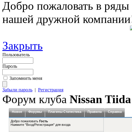
Добро пожаловать в ряды
нашей дружной компании
Закрыть
Пользователь
Пароль
Запомнить меня
Забыли пароль
|
Регистрация
Форум клуба
Nissan Tiida
Новое
Форумы
Плагины Статистика
Правила
Справка
Добро пожаловать
Гость
Нажмите "Вход/Регистрация" для входа