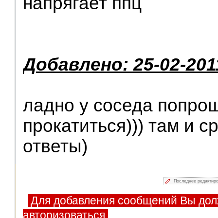
напрягает ппц
Добавлено: 25-02-201
ладно у соседа попрош
прокатиться))) там и с
ответы)
Последнее редактир
Для добавления сообщений Вы дол
авторизоваться