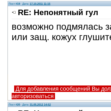
Пост #
19
Дата:
17.10.2011 11:15
RE: Непонятный гул
возможно подмялась з
или защ. кожух глушит
Для добавления сообщений Вы дол
авторизоваться
Пост #
20
Дата:
31.05.2012 14:52