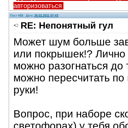
авторизоваться
Пост #
15
Дата:
26.02.2011 07:43
RE: Непонятный гул
Может шум больше зав
или покрышек!? Лично 
можно разогнаться до 
можно пересчитать по
руки!
Вопрос, при наборе ск
светофорах) у тебя о