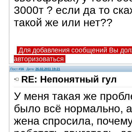
3000т ? если да то ск
такой же или нет??
Для добавления сообщений Вы дол
авторизоваться
Пост #
16
Дата:
26.02.2011 19:21
RE: Непонятный гул
У меня такая же пробл
было всё нормально, а
жена спросила, почему