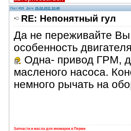
Пост #
13
Дата:
25.02.2011 10:49
RE: Непонятный гул
Да не переживайте Вы 
V.I.P.
особенность двигателя
Одна- привод ГРМ, д
масленого насоса. Кон
немного рычать на обо
Запчасти и масла для иномарок в Перми