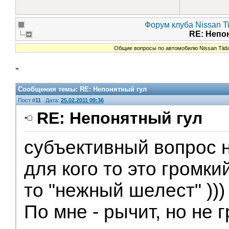
Форум клуба Nissan Ti
RE: Непо
Общие вопросы по автомобилю Nissan Tiid
Сообщения темы:
RE: Непонятный гул
Пост #
11
Дата:
25.02.2011 09:36
RE: Непонятный гул
субъективный вопрос 
для кого то это громкий
то "нежный шелест" )))
По мне - рычит, но не 