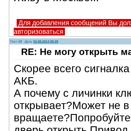
Живу в Москве...
Для добавления сообщений Вы дол
авторизоваться
Пост #
2
Дата:
02.08.2014 09:29
RE: Не могу открыть 
Модераторы
Скорее всего сигналка
АКБ.
А почему с личинки кл
открывает?Может не в 
вращаете?Попробуйте