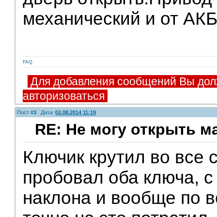
дверь открыть.Привод
механический и от АКБ
FAQ
Для добавления сообщений Вы дол
авторизоваться
Пост #
3
Дата:
02.08.2014 11:19
RE: Не могу открыть 
Ключик крутил во все 
пробовал оба ключа, с
наклона и вообще по в