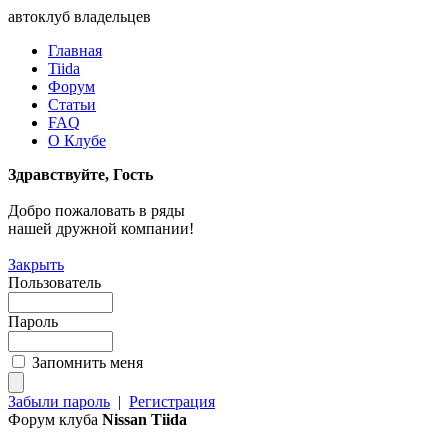
автоклуб владельцев
Главная
Tiida
Форум
Статьи
FAQ
О Клубе
Здравствуйте, Гость
Добро пожаловать в ряды
нашей дружной компании!
Закрыть
Пользователь
Пароль
Запомнить меня
Забыли пароль
|
Регистрация
Форум клуба
Nissan Tiida