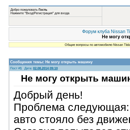
Новое
Форумы
Плагины Статистика
Правила
Справка
Добро пожаловать
Гость
Нажмите "Вход/Регистрация" для входа
Форум клуба Nissan Ti
Не могу от
Общие вопросы по автомобилю Nissan Tiid
Сообщения темы:
Не могу открыть машину
Пост #
1
Дата:
02.08.2014 09:10
Не могу открыть маши
Добрый день!
Проблема следующая:
авто стояло без движе