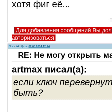
хотя фиг её...
Для добавления сообщений Вы дол
авторизоваться
Пост #
4
Дата:
02.08.2014 12:24
RE: Не могу открыть 
Модераторы
artmax писал(а):
если ключ перевернут
быть?