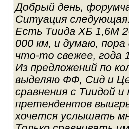
Добрый день, форумча
Ситуация следующая
Есть Тиида ХБ 1,6М 20
000 км, и думаю, пора
что-то свежее, года 1
Из предложений по ко
выделяю ФФ, Сид и Ц
сравнения с Тиидой и 
претендентов выигры
хочется услышать мн
Только сравнивать и