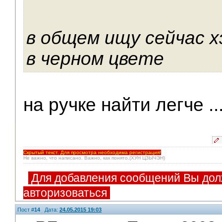
в общем ищу сейчас хэ
в черном цвете
на ручке найти легче ..
Скрытый текст. Для просмотра необходима регистрация!
Не важно, что написано. Важно, как понято.(ХУН ЦЗЫЧЭН)
Для добавления сообщений Вы дол
авторизоваться
Пост #
14
Дата:
24.05.2015 19:03