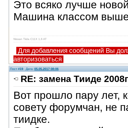
Это всяко лучше ново
Машина классом выше
Nissan Tiida C11X 1,6 AT
Для добавления сообщений Вы дол
авторизоваться
Пост #
19
Дата:
05.05.2017 08:06
RE: замена Тииде 2008г
Вот прошло пару лет, к
совету форумчан, не п
тиидке.