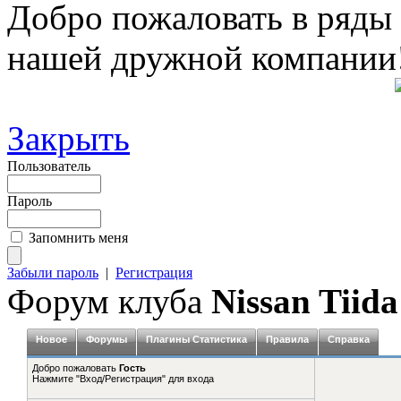
Добро пожаловать в ряды
нашей дружной компании
Закрыть
Пользователь
Пароль
Запомнить меня
Забыли пароль
|
Регистрация
Форум клуба
Nissan Tiida
Новое
Форумы
Плагины Статистика
Правила
Справка
Добро пожаловать
Гость
Нажмите "Вход/Регистрация" для входа