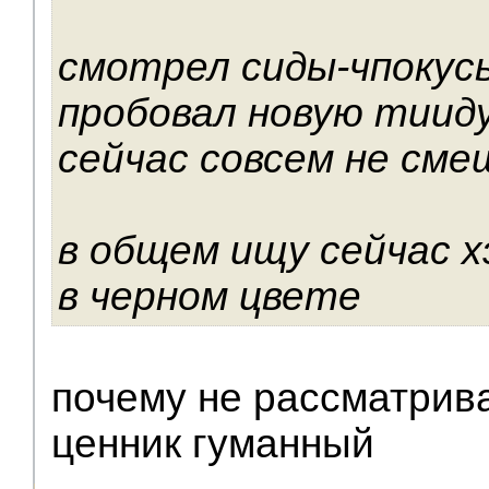
смотрел сиды-чпокус
пробовал новую тииду
сейчас совсем не сме
в общем ищу сейчас хэ
в черном цвете
почему не рассматрива
ценник гуманный