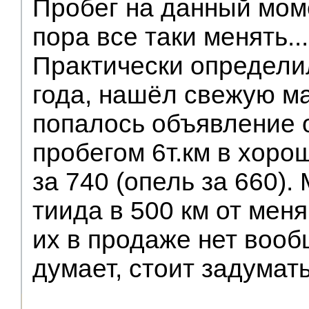
Пробег на данный мом
пора все таки менять...
Практически определи
года, нашёл свежую ма
попалось объявление о
пробегом 6т.км в хоро
за 740 (опель за 660).
тиида в 500 км от меня
их в продаже нет вооб
думает, стоит задумат