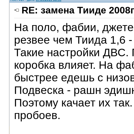
RE: замена Тииде 2008г
На поло, фабии, джете
резвее чем Тиида 1,6 
Такие настройки ДВС.
коробка влияет. На фа
быстрее едешь с низов
Подвеска - рашн эдишн
Поэтому качает их так.
пробоев.