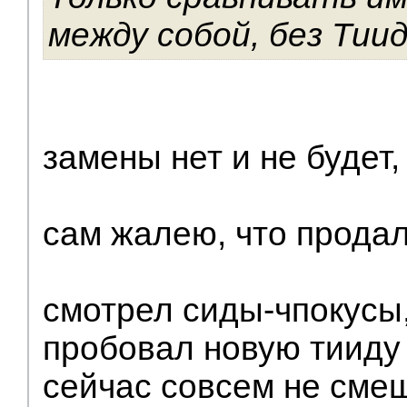
между собой, без Тиид
замены нет и не будет,
сам жалею, что продал
смотрел сиды-чпокусы
пробовал новую тииду 
сейчас совсем не сме