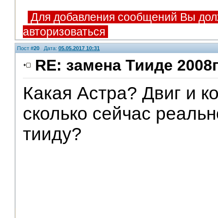
Для добавления сообщений Вы дол
авторизоваться
Пост #
20
Дата:
05.05.2017 10:31
RE: замена Тииде 2008г
Какая Астра? Двиг и к
сколько сейчас реальн
тииду?