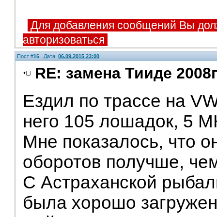
Для добавления сообщений Вы дол
авторизоваться
Пост #
16
Дата:
06.09.2015 23:00
RE: замена Тииде 2008г
Ездил по трассе на V
него 105 лошадок, 5 
Мне показалось, что он
оборотов получше, чем
С Астраханской рыбал
была хорошо загружена