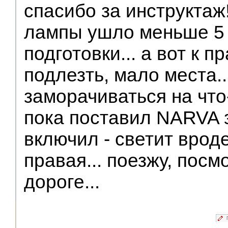
спасибо за инструктаж
лампы ушло меньше 5 
подготовки... а вот к 
подлезть, мало места..
заморачиваться на что
пока поставил NARVA з
включил - светит врод
правая... поезжу, посм
дороге...