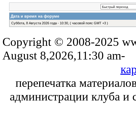
Дата и время на форуме
Суббота, 8 Августа 2026 года - 10:30, ( часовой пояс GMT +3 )
Copyright © 2008-2025 www
August 8,2026,11:30 am-
кар
перепечатка материалов
администрации клуба и 