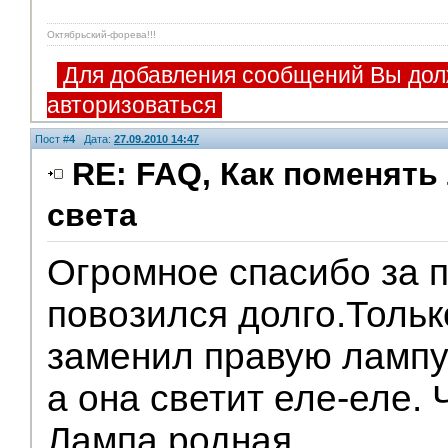
Октябрьский-форева!!!
Для добавления сообщений Вы дол
авторизоваться
Пост #
4
Дата:
27.09.2010 14:47
RE: FAQ, Как поменять
света
Огромное спасибо за 
повозился долго.Тольк
заменил правую лампу 
а она светит еле-еле.
Лампа родная.