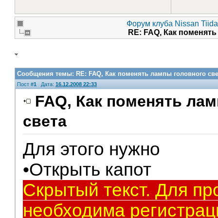
Форум клуба Nissan Tiida
RE: FAQ, Как поменят
Сообщения темы:
RE: FAQ, Как поменять лампы головного све
Пост #
1
Дата:
16.12.2008 22:33
FAQ, Как поменять ла
света
V.I.P.
Для этого нужно
•Открыть капот
Скрытый текст. Для пр
необходима регистрац