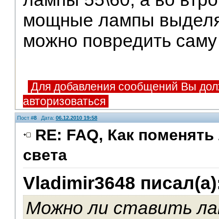
мощные лампы выделя
можно повредить саму
Для добавления сообщений Вы дол
авторизоваться
Пост #
8
Дата:
06.12.2010 19:58
RE: FAQ, Как поменять
света
V.I.P.
Vladimir3648 писал(а)
Можно ли ставить ла