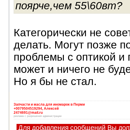
поярче,чем 55\60вт?
Категорически не сове
делать. Могут позже п
проблемы с оптикой и 
может и ничего не буде
Но я бы не стал.
Запчасти и масла для иномарок в Перми
+0079504519294, Алексей
2474691@mail.ru
реклама с разрешения администрации
Для добавления сообщений Вы дол