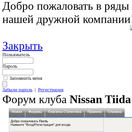
Добро пожаловать в ряды
нашей дружной компании
Закрыть
Пользователь
Пароль
Запомнить меня
Забыли пароль
|
Регистрация
Форум клуба
Nissan Tiida
Новое
Форумы
Плагины Статистика
Правила
Справка
Добро пожаловать
Гость
Нажмите "Вход/Регистрация" для входа