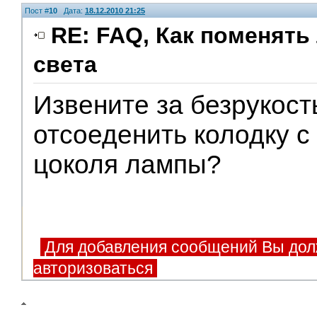
Пост #
10
Дата:
18.12.2010 21:25
RE: FAQ, Как поменять
света
Извените за безрукость
отсоеденить колодку с
цоколя лампы?
Для добавления сообщений Вы дол
авторизоваться