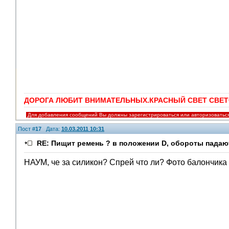
ДОРОГА ЛЮБИТ ВНИМАТЕЛЬНЫХ.КРАСНЫЙ СВЕТ СВЕТ
Для добавления сообщений Вы должны зарегистрироваться или авторизоватьс
Пост #
17
Дата:
10.03.2011 10:31
RE: Пищит ремень ? в положении D, обороты падают
НАУМ, че за силикон? Спрей что ли? Фото балончика