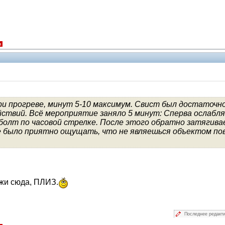
я
ри прогреве, минут 5-10 максимум. Свист был достаточно
йствий. Всё мероприятие заняло 5 минут: Сперва ослабля
болт по часовой стрелке. После этого обратно затягива
ве было приятно ощущать, что не являешься объектом п
ожи сюда, ПЛИЗ.
Последнее редакт