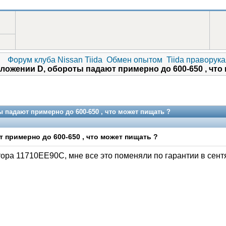
Форум клуба Nissan Tiida
Обмен опытом
Tiida праворука
ложении D, обороты падают примерно до 600-650 , что
 падают примерно до 600-650 , что может пищать ?
 примерно до 600-650 , что может пищать ?
ра 11710EE90C, мне все это поменяли по гарантии в сентя