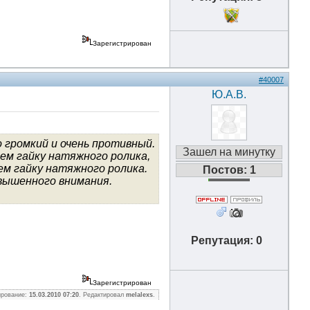
Зарегистрирован
#40007
Ю.А.В.
 громкий и очень противный.
Зашел на минутку
ем гайку натяжного ролика,
ем гайку натяжного ролика.
Постов: 1
овышенного внимания.
Репутация: 0
Зарегистрирован
ирование:
15.03.2010 07:20
. Редактировал
melalexs
.