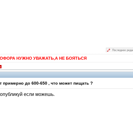
Последнее реда
ОФОРА НУЖНО УВАЖАТЬ,А НЕ БОЯТЬСЯ
я
 примерно до 600-650 , что может пищать ?
 опубликуй если можешь.