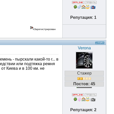
Репутация: 1
Зарегистрирован
#93729
Verona
ень - пырскали какой-то г... в
ледствии или подтяжка ремня
 от Киева и в 100 км. не
Стажер
Постов: 45
Репутация: 2