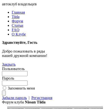
автоклуб владельцев
Главная
Tiida
Форум
Статьи
FAQ
О Клубе
Здравствуйте, Гость
Добро пожаловать в ряды
нашей дружной компании!
Закрыть
Пользователь
Пароль
Запомнить меня
Забыли пароль
|
Регистрация
Форум клуба
Nissan Tiida