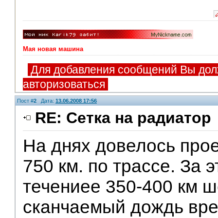
Мая новая машина
Для добавления сообщений Вы дол
авторизоваться
Пост #
2
Дата:
13.06.2008 17:56
RE: Сетка на радиатор
На днях довелось про
V.I.P.
750 км. по трассе. За 
течениее 350-400 км ш
сканчаемый дождь вр