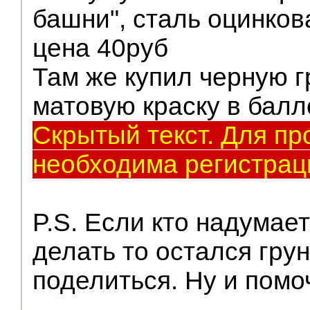
башни", сталь оцинков
цена 40руб
Там же купил черную г
матовую краску в балл
Скрытый текст. Для пр
необходима регистрац
P.S. Если кто надумае
делать то остался грун
поделиться. Ну и помо