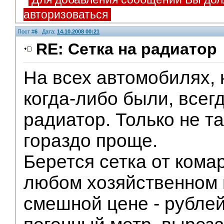
авторизоваться
Пост #
6
Дата:
14.10.2008 00:21
RE: Сетка на радиатор
На всех автомобилях, 
V.I.P.
когда-либо были, всегд
радиатор. Только не т
гораздо проще.
Берется сетка от комар
любом хозяйственном 
смешной цене - рублей