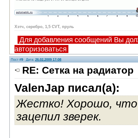
Хэтч, серебро, 1,5 CVT, пруль
Для добавления сообщений Вы дол
авторизоваться
Пост #
9
Дата:
26.02.2009 17:08
RE: Сетка на радиатор
ValenJap писал(а):
V.I.P.
Жестко! Хорошо, что
зацепил зверек.