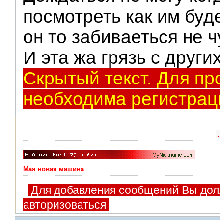
посмотреть как им буде
он то забиваеться не ч
И эта жа грязь с други
Скрытый текст. Для пр
необходима регистрац
Мая новая машина
Для добавления сообщений Вы дол
авторизоваться