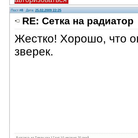
Пост #
8
Дата:
25.02.2009 22:25
RE: Сетка на радиатор
Жестко! Хорошо, что о
V.I.P.
зверек.