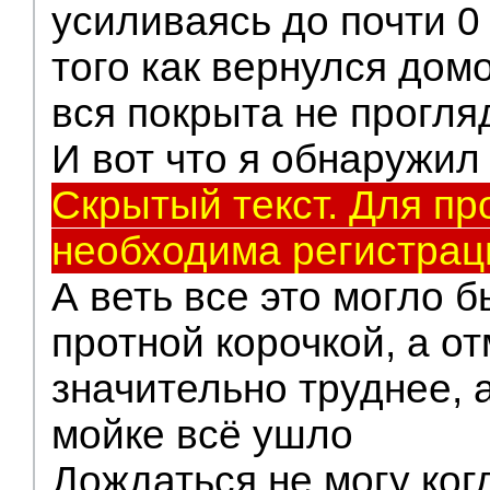
усиливаясь до почти 0
того как вернулся до
вся покрыта не прогля
И вот что я обнаружил
Скрытый текст. Для пр
необходима регистрац
А веть все это могло 
протной корочкой, а от
значительно труднее, а
мойке всё ушло
Дождаться не могу когд