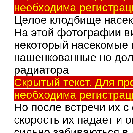
необходима регистрац
Целое клодбище насе
На этой фотографии в
некоторый насекомые в
нашенкованные но дол
радиатора
Скрытый текст. Для пр
необходима регистрац
Но после встречи их с 
скорость их падает и о
сильно забиваються в