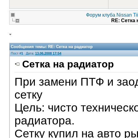
Форум клуба Nissan Ti
RE: Сетка
Сообщения темы:
RE: Сетка на радиатор
Пост #
1
Дата:
13.06.2008 17:54
Сетка на радиатор
При замени ПТФ и зао
V.I.P.
сетку
Цель: чисто техническ
радиатора.
Сетку купил на авто ры