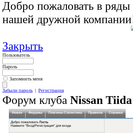
Добро пожаловать в ряды
нашей дружной компании
Закрыть
Пользователь
Пароль
Запомнить меня
Забыли пароль
|
Регистрация
Форум клуба
Nissan Tiida
Новое
Форумы
Плагины Статистика
Правила
Справка
Добро пожаловать
Гость
Нажмите "Вход/Регистрация" для входа