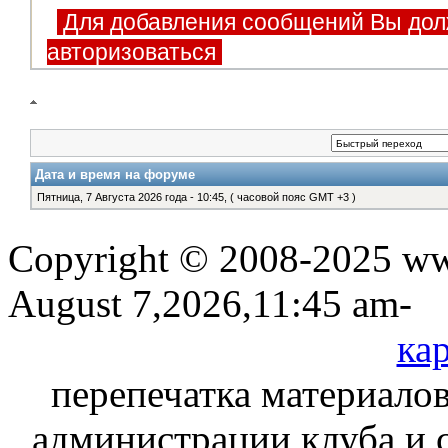
Для добавления сообщений Вы дол
авторизоваться
Дата и время на форуме
Пятница, 7 Августа 2026 года - 10:45, ( часовой пояс GMT +3 )
Copyright © 2008-2025 www
August 7,2026,11:45 am-
кар
перепечатка материалов
администрации клуба и 