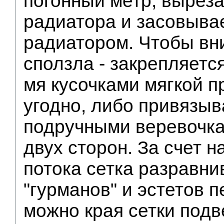
погонный метр, выреза
радиатора и засовыва
радиатором. Чтобы вни
сползла - закрепляется
мя кусочками мягкой п
угодно, либо привязы
подручными веревочка
двух сторон. За счет 
потока сетка разравни
"гурманов" и эстетов 
можно края сетки подв