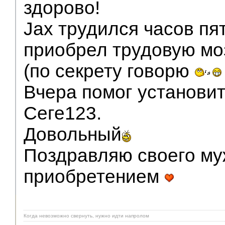
здорово!
Jax трудился часов пят
приобрел трудовую мо
(по секрету говорю
Вчера помог установит
Сеге123.
Довольный
Поздравляю своего му
приобретением
Когда невозможно свернуть, нужно идти напролом