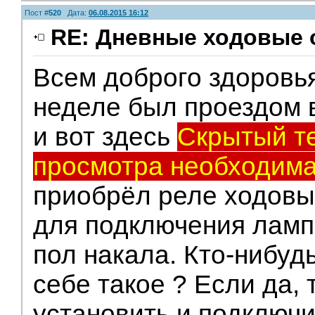
Пост #
520
Дата:
06.08.2015 16:12
RE: Дневные ходовые 
Всем доброго здоровь
неделе был проездом 
и вот здесь
Скрытый те
просмотра необходима
приобрёл реле ходовы
для подключения ламп 
пол накала. Кто-нибуд
себе такое ? Если да, 
установить и подключи