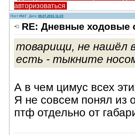
авторизоваться
Пост #
517
Дата:
08.07.2015 11:23
RE: Дневные ходовые 
товарищи, не нашёл в
есть - тыкните носом
А в чем цимус всех эт
Я не совсем понял из 
птф отдельно от габар