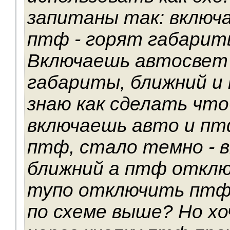
запитаны так: включ
птф - горят габарит
Включаешь автосвет 
габариты, ближний и 
знаю как сделать что
включаешь авто и пт
птф, стало темно - 
ближний а птф откл
тупо отключить птф
по схеме выше? Но хо