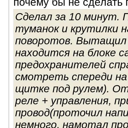
почему бы не сделать 
Сделал за 10 минут. 
туманок и крутилки 
поворотов. Вытащил 
находится на блоке с
предохранителей спра
смотреть спереди на
щитке под рулем). О
реле + управления, пр
провод(проточил нап
немного, намотал про