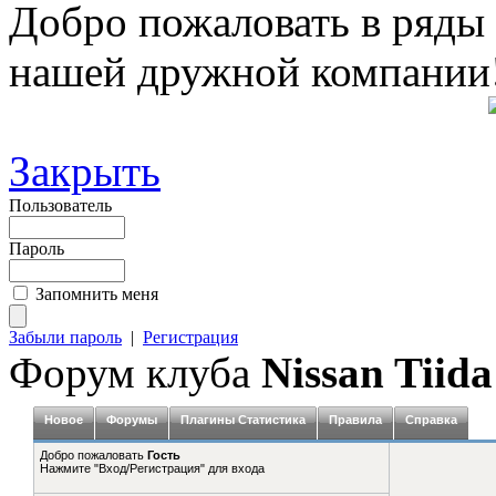
Добро пожаловать в ряды
нашей дружной компании
Закрыть
Пользователь
Пароль
Запомнить меня
Забыли пароль
|
Регистрация
Форум клуба
Nissan Tiida
Новое
Форумы
Плагины Статистика
Правила
Справка
Добро пожаловать
Гость
Нажмите "Вход/Регистрация" для входа