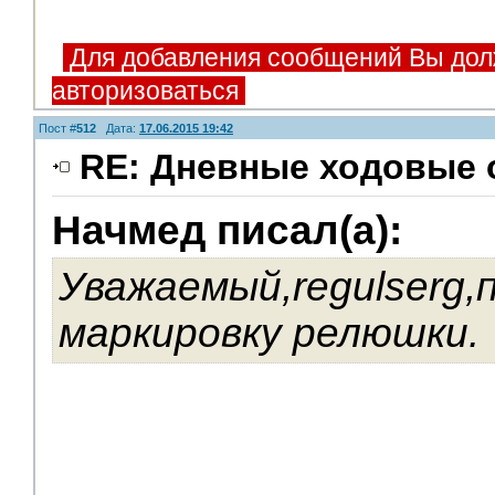
Для добавления сообщений Вы дол
авторизоваться
Пост #
512
Дата:
17.06.2015 19:42
RE: Дневные ходовые 
Начмед писал(а):
Уважаемый,regulserg
маркировку релюшки.