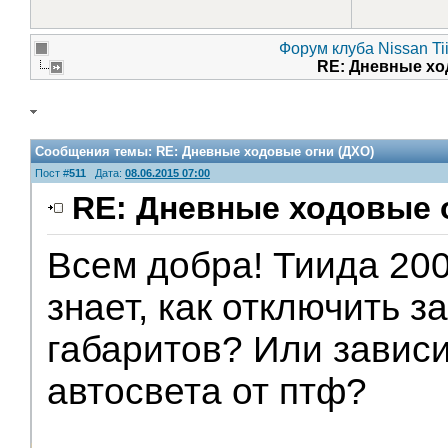
Форум клуба Nissan Ti
RE: Дневные хо
Сообщения темы:
RE: Дневные ходовые огни (ДХО)
Пост #
511
Дата:
08.06.2015 07:00
RE: Дневные ходовые 
Всем добра! Тиида 200
знает, как отключить з
габаритов? Или завис
автосвета от птф?