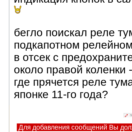
бегло поискал реле ту
подкапотном релейном 
в отсек с предохранит
около правой коленки 
где прячется реле тум
японке 11-го года?
П
Для добавления сообщений Вы дол