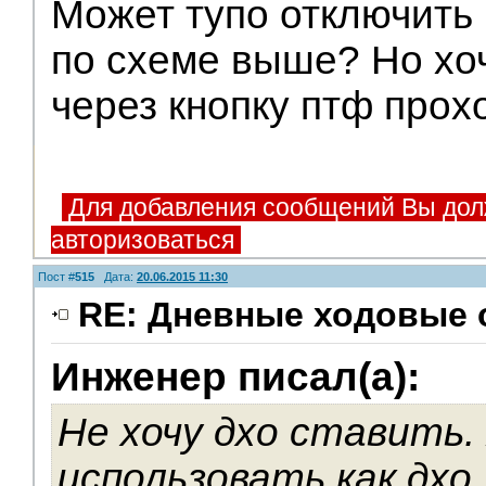
Может тупо отключить
по схеме выше? Но хоч
через кнопку птф прох
Для добавления сообщений Вы дол
авторизоваться
Пост #
515
Дата:
20.06.2015 11:30
RE: Дневные ходовые 
Инженер писал(а):
Не хочу дхо ставить.
использовать как дхо