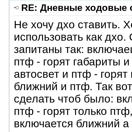
RE: Дневные ходовые 
Не хочу дхо ставить. 
использовать как дхо.
запитаны так: включае
птф - горят габариты 
автосвет и птф - горят
ближний и птф. Так вот
сделать чтоб было: вк
птф - горят только птф
включается ближний а 