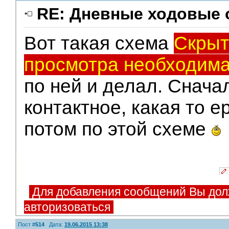
RE: Дневные ходовые 
Вот такая схема
Скрыт
просмотра необходима
по ней и делал. Снача
контактное, какая то е
потом по этой схеме
Для добавления сообщений Вы дол
авторизоваться
Пост #
514
Дата:
19.06.2015 13:38