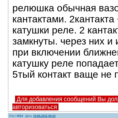
релюшка обычная вазо
кантактами. 2кантакта 
катушки реле. 2 канта
замкнуты. через них и 
при включении ближнег
катушку реле попадает
5тый контакт ваще не 
Для добавления сообщений Вы дол
авторизоваться
Пост #
513
Дата:
19.06.2015 09:22