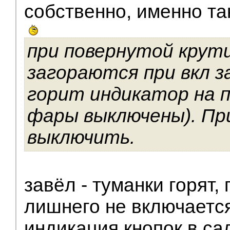
собственно, именно та
при повернутой крут
загораются при вкл з
горит индикатор на 
фары выключены). Пр
выключить.
завёл - туманки горят,
лишнего не включается
индикация кнопок в са