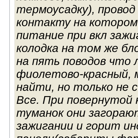
термоусадку), провод
контакту на котором
питание при вкл зажи
колодка на том же бл
на пять поводов что 
фиолетово-красный, 
найти, но только не с
Все. При повернутой
туманок они загорают
зажигании и горит ин