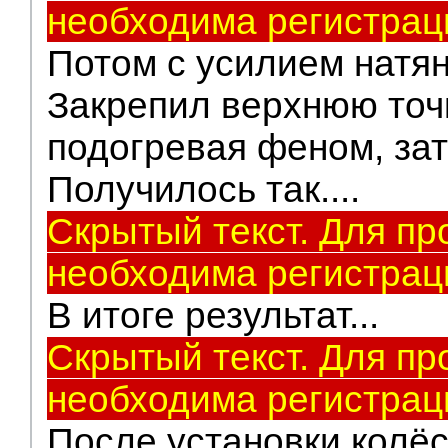
необходима регистрац
Потом с усилием натяну
Закрепил верхнюю точ
подогревая феном, зат
Получилось так....
Скрытый текст. Для пр
необходима регистрац
В итоге результат...
Скрытый текст. Для пр
необходима регистрац
После установки колёс