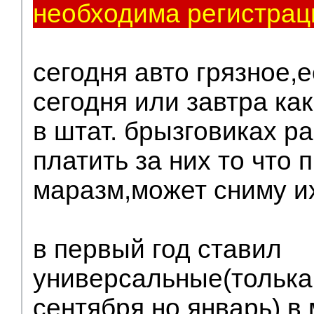
необходима регистрац
сегодня авто грязное,
сегодня или завтра как
в штат. брызговиках р
платить за них то что 
маразм,может сниму и
в первый год ставил
универсальные(толька
сентября но январь) в