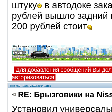
штуку
в автодоке зак
рублей вышло задний 
200 рублей стоит
Для добавления сообщений Вы дол
авторизоваться
Пост #
50
Дата:
23.03.2014 11:55
RE: Брызговики на Niss
Установил универсаль