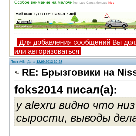
Особое внимание на мелочи!
меньше Capsa,больше
hide
Для добавления сообщений Вы дол
или авторизоваться
Пост #
46
Дата:
12.09.2013 10:28
RE: Брызговики на Niss
foks2014 писал(а):
у alexru видно что ни
сырости, выводы дел