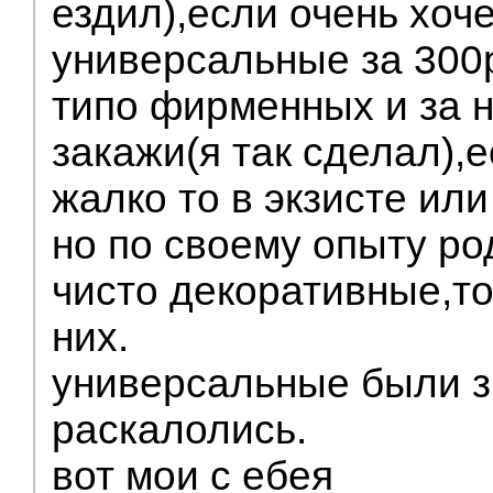
ездил),если очень хоче
универсальные за 300р
типо фирменных и за н
закажи(я так сделал),е
жалко то в экзисте или
но по своему опыту р
чисто декоративные,то
них.
универсальные были з
раскалолись.
вот мои с ебея