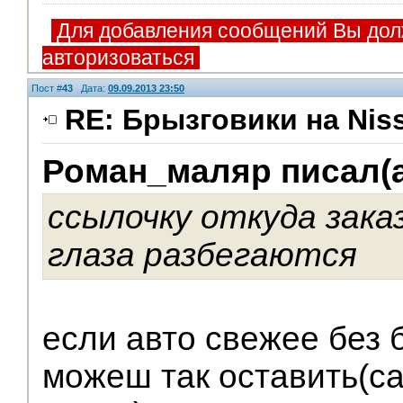
Для добавления сообщений Вы дол
авторизоваться
Пост #
43
Дата:
09.09.2013 23:50
RE: Брызговики на Niss
Роман_маляр писал(а
ссылочку откуда зака
глаза разбегаются
если авто свежее без 
можеш так оставить(са