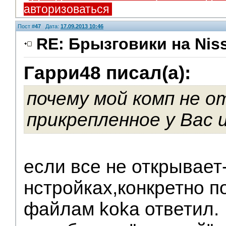
авторизоваться
Пост #
47
Дата:
17.09.2013 10:46
RE: Брызговики на Niss
Гарри48 писал(а):
почему мой комп не 
прикрепленное у Вас 
если все не открывает-
нстройках,конкретно п
файлам koka ответил.