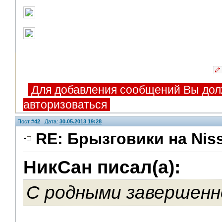
Для добавления сообщений Вы дол
авторизоваться
Пост #
42
Дата:
30.05.2013 19:28
RE: Брызговики на Niss
НикСан писал(а):
V.I.P.
С родными завершенн