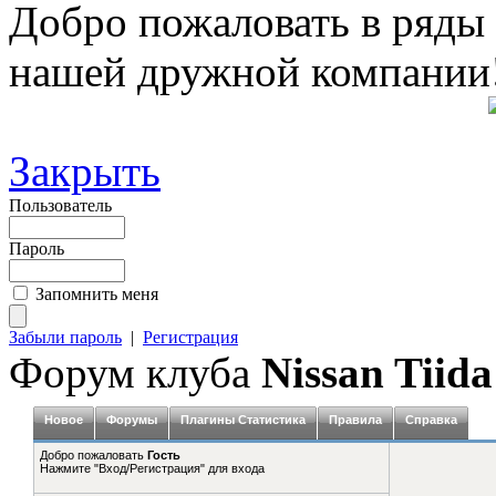
Добро пожаловать в ряды
нашей дружной компании
Закрыть
Пользователь
Пароль
Запомнить меня
Забыли пароль
|
Регистрация
Форум клуба
Nissan Tiida
Новое
Форумы
Плагины Статистика
Правила
Справка
Добро пожаловать
Гость
Нажмите "Вход/Регистрация" для входа