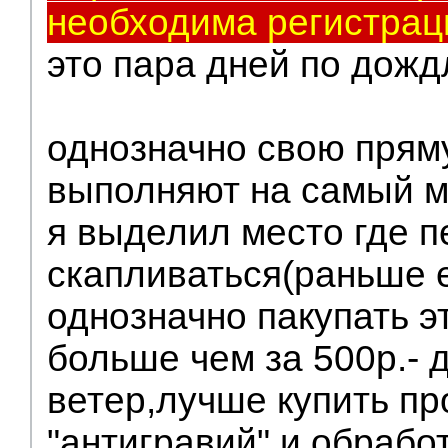
необходима регистрац
это пара дней по дожд
однозначно свою пря
выполняют на самый м
я выделил место где п
скапливаться(раньше 
однозначно пакупать э
больше чем за 500р.- 
ветер,лучше купить п
"антигравий" и обработ