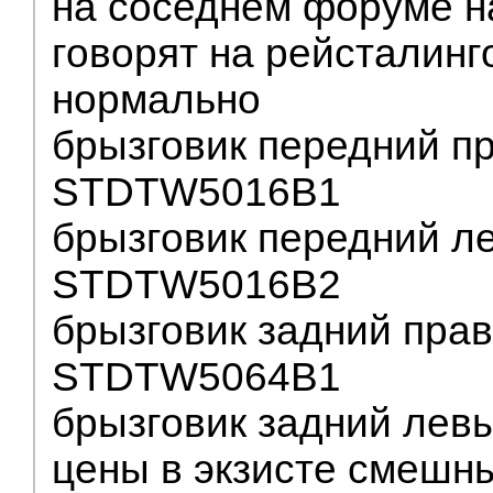
на соседнем форуме н
говорят на рейсталинг
нормально
брызговик передний п
STDTW5016B1
брызговик передний л
STDTW5016B2
брызговик задний пра
STDTW5064B1
брызговик задний ле
цены в экзисте смешны