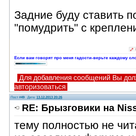
Задние буду ставить п
"помудрить" с креплени
Если вам говорят про меня гадости-верьте каждому сло
Для добавления сообщений Вы дол
авторизоваться
Пост #
49
Дата:
13.12.2013 20:26
RE: Брызговики на Niss
тему полностью не чит