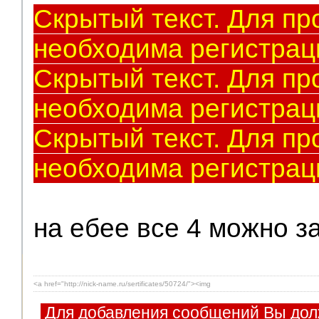
Скрытый текст. Для пр
необходима регистрац
Скрытый текст. Для пр
необходима регистрац
Скрытый текст. Для пр
необходима регистрац
на ебее все 4 можно за
<a href="http://nick-name.ru/sertificates/50724/"><img
Для добавления сообщений Вы дол