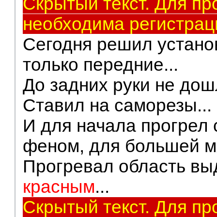
Скрытый текст. Для пр
необходима регистрац
Сегодня решил устано
только передние...
До задних руки не дошл
Ставил на саморезы...
И для начала прогрел
феном, для большей мя
Прогревал область в
красным
...
Скрытый текст. Для пр