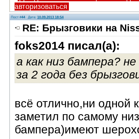
авторизоваться
Пост #
44
Дата:
10.09.2013 18:54
RE: Брызговики на Niss
foks2014 писал(а):
а как низ бампера? не
за 2 года без брызгов
всё отлично,ни одной к
заметил по самому низ
бампера)имеют шерох