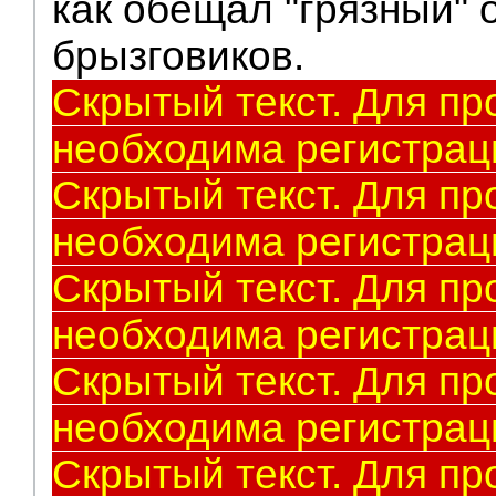
как обещал "грязный" 
брызговиков.
Скрытый текст. Для пр
необходима регистрац
Скрытый текст. Для пр
необходима регистрац
Скрытый текст. Для пр
необходима регистрац
Скрытый текст. Для пр
необходима регистрац
Скрытый текст. Для пр