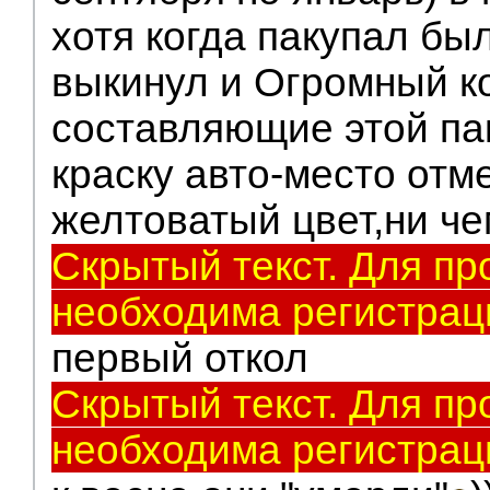
хотя когда пакупал бы
выкинул и Огромный ко
составляющие этой па
краску авто-место отм
желтоватый цвет,ни че
Скрытый текст. Для пр
необходима регистрац
первый откол
Скрытый текст. Для пр
необходима регистрац