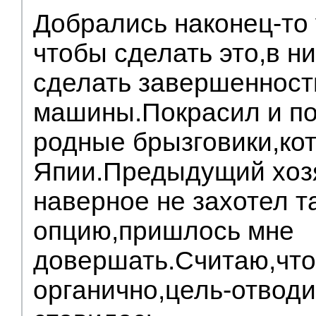
Добрались наконец-то 
чтобы сделать это,в н
сделать завершенност
машины.Покрасил и п
родные брызговики,кот
Япии.Предыдущий хоз
наверное не захотел т
опцию,пришлось мне
довершать.Считаю,что
органично,цель-отводи