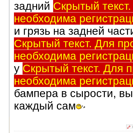
задний
Скрытый текст.
необходима регистрац
и грязь на задней час
Скрытый текст. Для пр
необходима регистрац
у
Скрытый текст. Для 
необходима регистрац
бампера в сырости, в
каждый сам