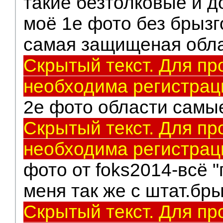
такие безтолковые и д
моё 1е фото без брыз
самая защищеная обл
Скрытый текст. Для пр
необходима регистрац
2е фото области самы
Скрытый текст. Для пр
необходима регистрац
фото от foks2014-всё "
меня так же с штат.бр
Скрытый текст. Для пр