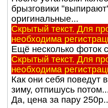
брызговики "выпирают
оригинальные...
Скрытый текст. Для пр
необходима регистрац
Ещё несколько фоток с 
Скрытый текст. Для пр
необходима регистрац
Как они себя поведут 
зиму, отпишусь потом..
Да, цена за пару 250р..