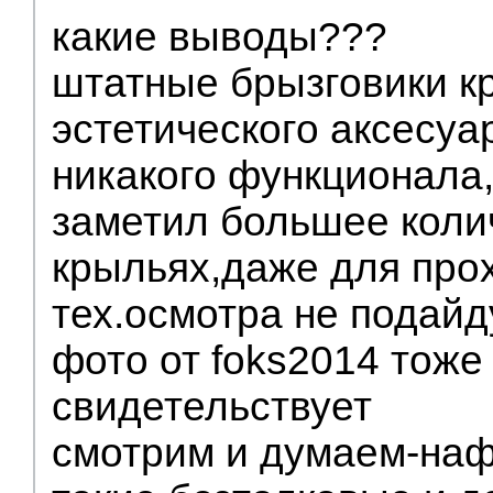
какие выводы???
штатные брызговики к
эстетического аксесу
никакого функционала
заметил большее колич
крыльях,даже для про
тех.осмотра не подайд
фото от foks2014 тоже
свидетельствует
смотрим и думаем-наф