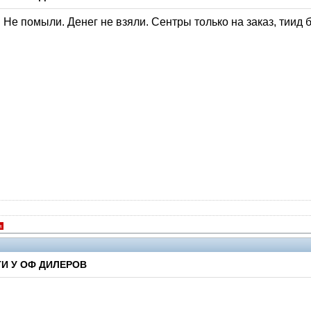
 Не помыли. Денег не взяли. Сентры только на заказ, тиид 
я
И У ОФ ДИЛЕРОВ