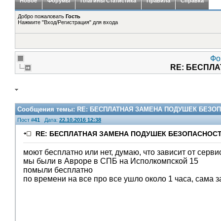
Новое
Форумы
Плагины Статистика
Правила
Справка
Добро пожаловать
Гость
Нажмите "Вход/Регистрация" для входа
Фо
RE: БЕСПЛ
Сообщения темы:
RE: БЕСПЛАТНАЯ ЗАМЕНА ПОДУШЕК БЕЗОП
Пост #
41
Дата:
22.10.2016 12:38
RE: БЕСПЛАТНАЯ ЗАМЕНА ПОДУШЕК БЕЗОПАСНОСТ
моют бесплатно или нет, думаю, что зависит от серви
мы были в Авроре в СПБ на Исполкомпской 15
помыли бесплатно
по времени на все про все ушло около 1 часа, сама з