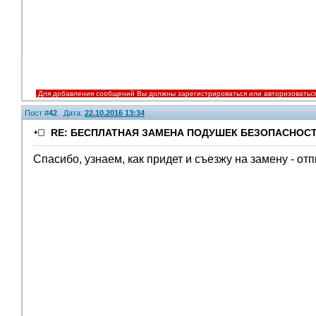
Для добавления сообщений Вы должны зарегистрироваться или авторизоватьс
Пост #
42
Дата:
22.10.2016 13:34
RE: БЕСПЛАТНАЯ ЗАМЕНА ПОДУШЕК БЕЗОПАСНОСТ
Спасибо, узнаем, как придет и съезжу на замену - от