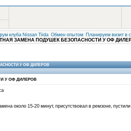
рум клуба Nissan Tiida
Обмен опытом
Планируем визит в 
АТНАЯ ЗАМЕНА ПОДУШЕК БЕЗОПАСНОСТИ У ОФ ДИЛЕ
АСНОСТИ У ОФ ДИЛЕРОВ
И У ОФ ДИЛЕРОВ
са
амена около 15-20 минут, присутствовал в ремзоне, пустили