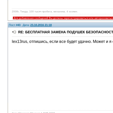
2008г, Тиида, 100 тысяч пробега, механика. 4 хозяин.
Для добавления сообщений Вы должны зарегистрироваться или авторизоватьс
Пост #
43
Дата:
23.10.2016 21:18
RE: БЕСПЛАТНАЯ ЗАМЕНА ПОДУШЕК БЕЗОПАСНОСТ
lex13rus, отпишись, если все будет удачно. Может и я