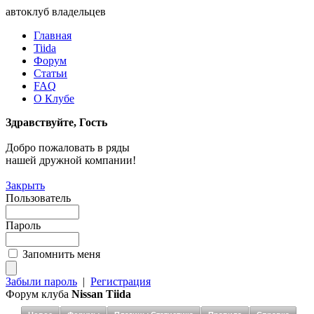
автоклуб владельцев
Главная
Tiida
Форум
Статьи
FAQ
О Клубе
Здравствуйте, Гость
Добро пожаловать в ряды
нашей дружной компании!
Закрыть
Пользователь
Пароль
Запомнить меня
Забыли пароль
|
Регистрация
Форум клуба
Nissan Tiida