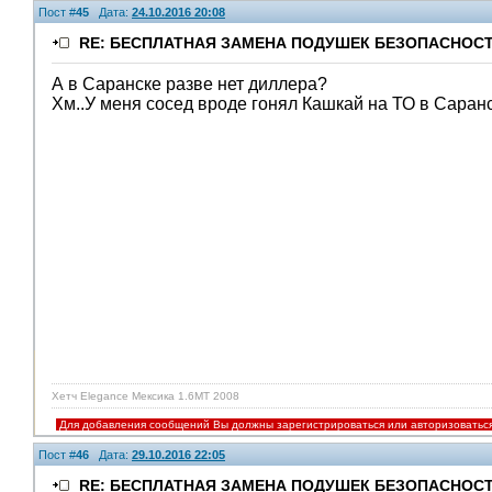
Пост #
45
Дата:
24.10.2016 20:08
RE: БЕСПЛАТНАЯ ЗАМЕНА ПОДУШЕК БЕЗОПАСНОСТ
А в Саранске разве нет диллера?
Хм..У меня сосед вроде гонял Кашкай на ТО в Саранс
Хетч Elegance Мексика 1.6MT 2008
Для добавления сообщений Вы должны зарегистрироваться или авторизоватьс
Пост #
46
Дата:
29.10.2016 22:05
RE: БЕСПЛАТНАЯ ЗАМЕНА ПОДУШЕК БЕЗОПАСНОСТ