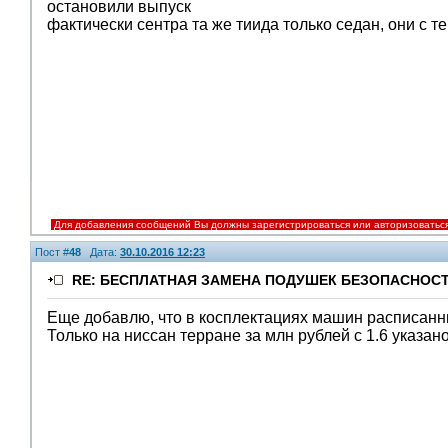
остановили выпуск
фактически сентра та же тиида только седан, они с
Для добавления сообщений Вы должны зарегистрироваться или авторизоватьс
Пост #
48
Дата:
30.10.2016 12:23
RE: БЕСПЛАТНАЯ ЗАМЕНА ПОДУШЕК БЕЗОПАСНОСТ
Еще добавлю, что в косплектациях машин расписанны
Только на ниссан терране за млн рублей с 1.6 указано