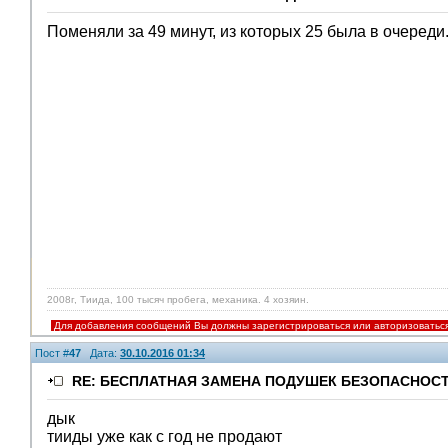
Поменяли за 49 минут, из которых 25 была в очереди.
2008г, Тиида, 100 тысяч пробега, механика. 4 хозяин.
Для добавления сообщений Вы должны зарегистрироваться или авторизоватьс
Пост #
47
Дата:
30.10.2016 01:34
RE: БЕСПЛАТНАЯ ЗАМЕНА ПОДУШЕК БЕЗОПАСНОСТ
дык
тииды уже как с год не продают