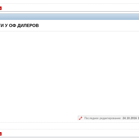
я
И У ОФ ДИЛЕРОВ
Последнее редактирование:
24.10.2016 
я