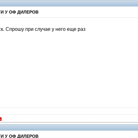
И У ОФ ДИЛЕРОВ
к. Спрошу при случае у него еще раз
я
И У ОФ ДИЛЕРОВ