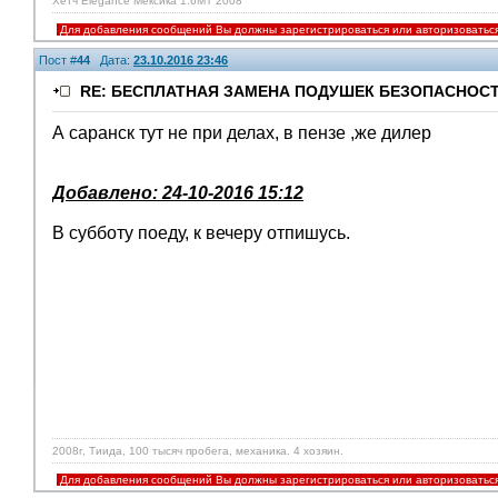
Хетч Elegance Мексика 1.6MT 2008
Для добавления сообщений Вы должны зарегистрироваться или авторизоватьс
Пост #
44
Дата:
23.10.2016 23:46
RE: БЕСПЛАТНАЯ ЗАМЕНА ПОДУШЕК БЕЗОПАСНОСТ
А саранск тут не при делах, в пензе ,же дилер
Добавлено: 24-10-2016 15:12
В субботу поеду, к вечеру отпишусь.
2008г, Тиида, 100 тысяч пробега, механика. 4 хозяин.
Для добавления сообщений Вы должны зарегистрироваться или авторизоватьс