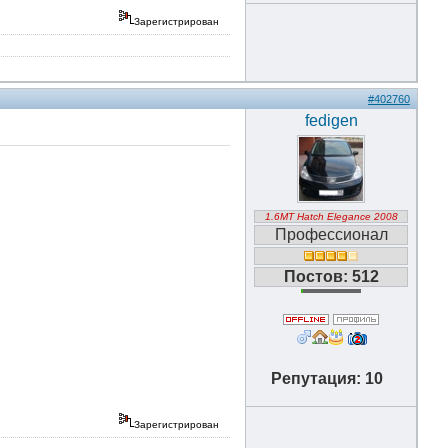
Зарегистрирован
#402760
fedigen
1.6MT Hatch Elegance 2008
Профессионал
Постов: 512
Репутация: 10
Зарегистрирован