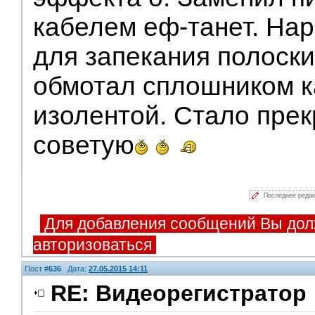
кабелем еф-танет. Нар
для запекания полоски
обмотал сплошником к
изолентой. Стало прек
советую
Последнее реда
Для добавления сообщений Вы дол
авторизоваться
Пост #
636
Дата:
27.05.2015 14:11
RE: Видеорегистратор