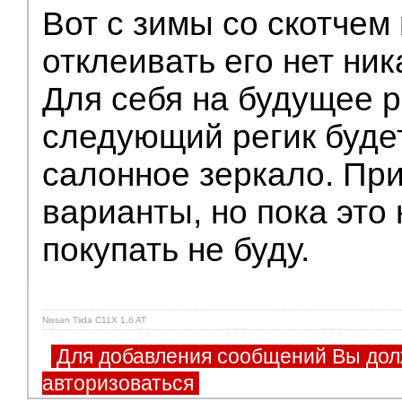
Вот с зимы со скотчем 
отклеивать его нет ник
Для себя на будущее 
следующий регик буде
салонное зеркало. Пр
варианты, но пока это 
покупать не буду.
Nissan Tiida C11X 1,6 AT
Для добавления сообщений Вы дол
авторизоваться