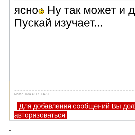
ясно
Ну так может и 
Пускай изучает...
Nissan Tiida C11X 1,6 AT
Для добавления сообщений Вы дол
авторизоваться