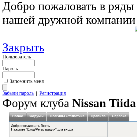
Добро пожаловать в ряды
нашей дружной компании
Закрыть
Пользователь
Пароль
Запомнить меня
Забыли пароль
|
Регистрация
Форум клуба
Nissan Tiida
Новое
Форумы
Плагины Статистика
Правила
Справка
Добро пожаловать
Гость
Нажмите "Вход/Регистрация" для входа