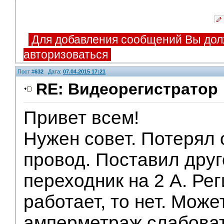
Для добавления сообщений Вы дол
авторизоваться
Пост #
632
Дата:
07.04.2015 17:21
RE: Видеорегистратор
Привет всем!
Нужен совет. Потерял
провод. Поставил дру
переходник на 2 А. Рег
работает, то нет. Може
амперметраж слабоват