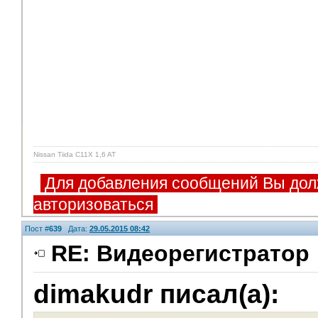
Nissan Tiida C11X 1,6 AT
Для добавления сообщений Вы дол
авторизоваться
Пост #
639
Дата:
29.05.2015 08:42
RE: Видеорегистратор
dimakudr писал(а):
Модераторы