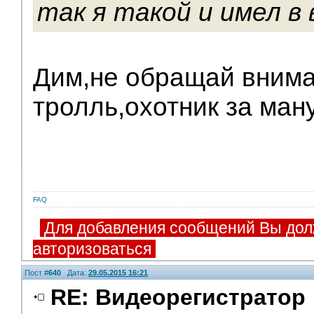
так я такой и имел в 
Дим,не обращай внима
тролль,охотник за ману
FAQ
Для добавления сообщений Вы дол
авторизоваться
Пост #
640
Дата:
29.05.2015 16:21
RE: Видеорегистратор