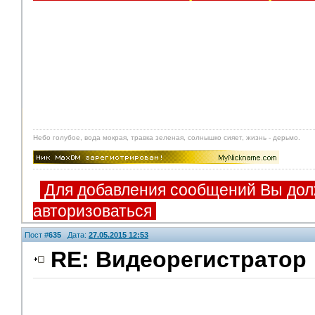
Небо голубое, вода мокрая, травка зеленая, солнышко сияет, жизнь - дерьмо.
Для добавления сообщений Вы дол
авторизоваться
Пост #
635
Дата:
27.05.2015 12:53
RE: Видеорегистратор