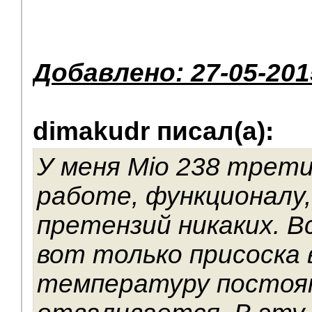
Добавлено: 27-05-201
dimakudr писал(а):
У меня Mio 238 трети
работе, функционалу,
претензий никаких. В
вот только присоска 
температуру постоя