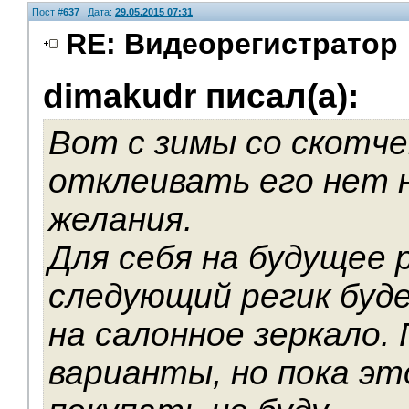
Пост #
637
Дата:
29.05.2015 07:31
RE: Видеорегистратор
dimakudr писал(а):
Вот с зимы со скотче
отклеивать его нет 
желания.
Для себя на будущее 
следующий регик буд
на салонное зеркало.
варианты, но пока эт