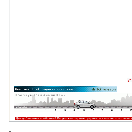
Для добавления сообщений Вы должны зарегистрироваться или авторизоватьс