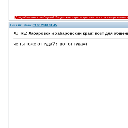
Для добавления сообщений Вы должны зарегистрироваться или авторизоватьс
Пост #
2
Дата:
03.06.2010 01:45
RE: Хабаровск и хабаровский край: пост для общен
че ты тоже от туда? я вот от туда=)