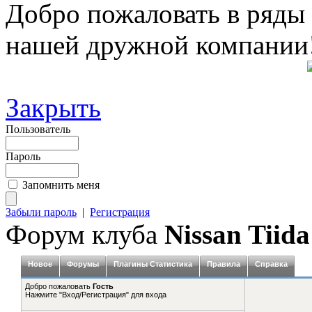
Добро пожаловать в ряды
нашей дружной компании
Закрыть
Пользователь
Пароль
Запомнить меня
Забыли пароль
|
Регистрация
Форум клуба
Nissan Tiida
Новое
Форумы
Плагины Статистика
Правила
Справка
Добро пожаловать
Гость
Нажмите "Вход/Регистрация" для входа