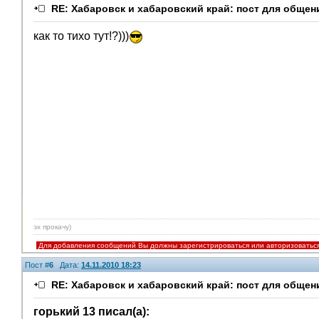
RE: Хабаровск и хабаровский край: пост для общен
как то тихо тут!?)))
эх прокачу)
Для добавления сообщений Вы должны зарегистрироваться или авторизоватьс
Пост #
6
Дата:
14.11.2010 18:23
RE: Хабаровск и хабаровский край: пост для общен
горький 13 писал(а):