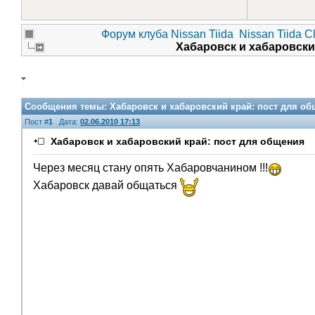
Форум клуба Nissan Tiida
Nissan Tiida C
Хабаровск и хабаровски
Сообщения темы:
Хабаровск и хабаровский край: пост для о
Пост #
1
Дата:
02.06.2010 17:13
Хабаровск и хабаровский край: пост для общения
Через месяц стану опять Хабаровчанином !!!
Хабаровск давай общаться