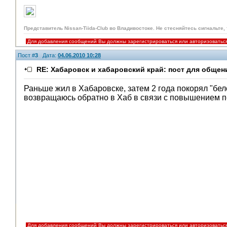
Представитель Nissan-Tiida-Club во Владивостоке. Не стесняйтесь сигнальте,
Для добавления сообщений Вы должны зарегистрироваться или авторизоватьс
Пост #
3
Дата:
04.06.2010 10:28
RE: Хабаровск и хабаровский край: пост для общен
Раньше жил в Хабаровске, затем 2 года покорял "бел
возвращаюсь обратно в Хаб в связи с повышением п
Для добавления сообщений Вы должны зарегистрироваться или авторизоватьс