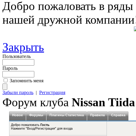
Добро пожаловать в ряды
нашей дружной компании
Закрыть
Пользователь
Пароль
Запомнить меня
Забыли пароль
|
Регистрация
Форум клуба
Nissan Tiida
Новое
Форумы
Плагины Статистика
Правила
Справка
Добро пожаловать
Гость
Нажмите "Вход/Регистрация" для входа