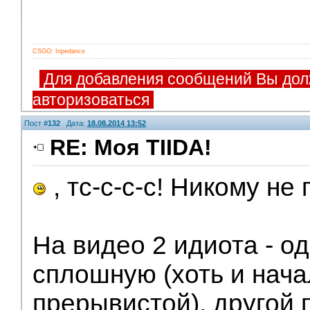
CSGO: Inpedance
Для добавления сообщений Вы дол
авторизоваться
Пост #
132
Дата:
18.08.2014 13:52
RE: Моя TIIDA!
, тс-с-с-с! Никому не
На видео 2 идиота - о
сплошную (хоть и нача
прерывистой), другой 