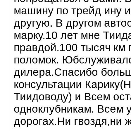
машину по трейд ину 
другую. В другом авто
марку.10 лет мне Тиид
правдой.100 тысяч км
поломок. Юбслуживалс
дилера.Спасибо больш
консультации Карику(
Тиидоводу) и Всем ос
одноклубникам. Всем 
дорогах.Ни гвоздя,ни 