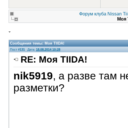
Форум клуба Nissan Ti
Моя 
Сообщения темы:
Моя TIIDA!
Пост #
131
Дата:
18.08.2014 10:28
RE: Моя TIIDA!
nik5919
, а разве там 
разметки?