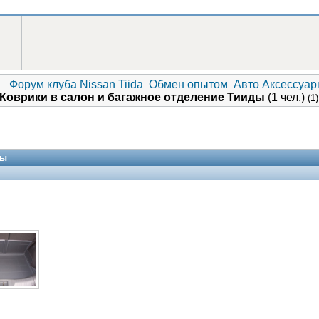
Форум клуба Nissan Tiida
Обмен опытом
Авто Аксессуа
Коврики в салон и багажное отделение Тииды
(1 чел.)
(1
ды
V.I.P.