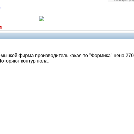
Последнее ред
.
я
емычкой фирма производитель какая-то "Формика" цена 270
Поторяют контур пола.