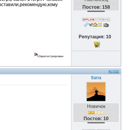
 доставили,рекомендую,кому
Постов: 158
Репутация: 10
Зарегистрирован
#17102
tlana
Новичок
Постов: 10