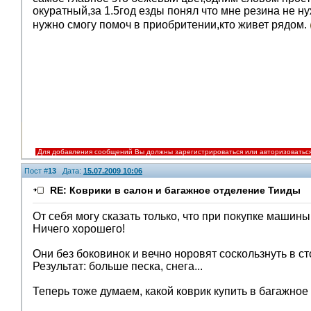
окуратный,за 1.5год езды понял что мне резина не н
нужно смогу помоч в приобритении,кто живет рядом.
Для добавления сообщений Вы должны зарегистрироваться или авторизоватьс
Пост #
13
Дата:
15.07.2009 10:06
RE: Коврики в салон и багажное отделение Тииды
От себя могу сказать только, что при покупке машины
Ничего хорошего!
Они без боковинок и вечно норовят соскользнуть в ст
Результат: больше песка, снега...
Теперь тоже думаем, какой коврик купить в багажное