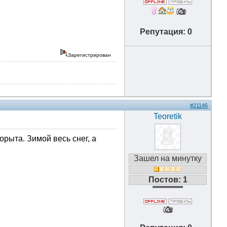
Репутация: 0
Зарегистрирован
#21146
Teoretik
орыта. Зимой весь снег, а
Зашел на минутку
Постов: 1