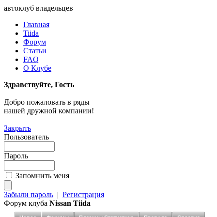
автоклуб владельцев
Главная
Tiida
Форум
Статьи
FAQ
О Клубе
Здравствуйте, Гость
Добро пожаловать в ряды
нашей дружной компании!
Закрыть
Пользователь
Пароль
Запомнить меня
Забыли пароль
|
Регистрация
Форум клуба
Nissan Tiida