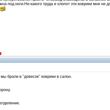
ужна под ноги.Ни какого труда и хлопот эти коврики мне не
я
 мы брали в "довесок" коврики в салон.
орону.
 отделение.