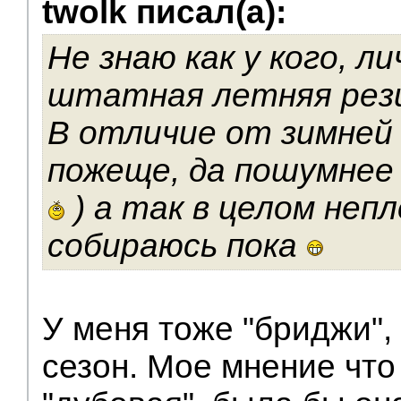
twolk писал(а):
Не знаю как у кого, ли
штатная летняя рез
В отличие от зимней
пожеще, да пошумнее 
) а так в целом неп
собираюсь пока
У меня тоже "бриджи",
сезон. Мое мнение что