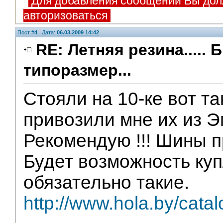
Для добавления сообщений Вы дол
авторизоваться
Пост #
4
Дата:
06.03.2009 14:42
RE: Летняя резина..... 
типоразмер...
Стояли на 10-ке вот т
привозили мне их из Э
Рекомендую !!! Шины пр
Будет возможность ку
обязательно такие.
http://www.hola.by/catal