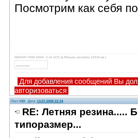
Посмотрим как себя по
NISSAN TIIDA 2004г. С-11 ACC (в Японии нагуляла 13318 км.)
Для добавления сообщений Вы дол
авторизоваться
Пост #
10
Дата:
13.07.2009 22:34
RE: Летняя резина..... 
типоразмер...
Помощники