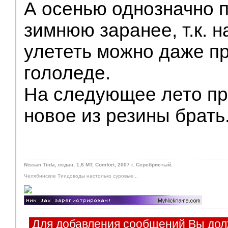
А осенью однозначно 
зимнюю заранее, т.к. н
улететь можно даже п
гололеде.
На следующее лето пр
новое из резины брать
Nissan Tiida, седан, 1,6 MT, Comfort, 2007 г. Серебристый.
Челябинские Тиидоводы настолько суровые...
Для добавления сообщений Вы дол