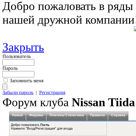
Добро пожаловать в ряды
нашей дружной компании
Закрыть
Пользователь
Пароль
Запомнить меня
Забыли пароль
|
Регистрация
Форум клуба
Nissan Tiida
Новое
Форумы
Плагины Статистика
Правила
Справка
Добро пожаловать
Гость
Нажмите "Вход/Регистрация" для входа