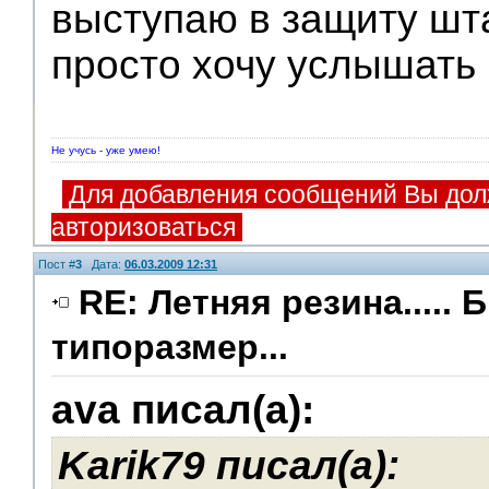
выступаю в защиту шт
просто хочу услышать 
Не учусь - уже умею!
Для добавления сообщений Вы дол
авторизоваться
Пост #
3
Дата:
06.03.2009 12:31
RE: Летняя резина..... 
типоразмер...
V.I.P.
ava писал(а):
Karik79 писал(а):