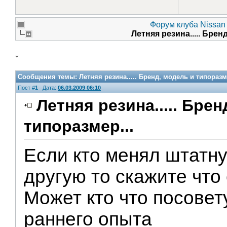
Форум клуба Nissan 
Летняя резина..... Брен
Сообщения темы:
Летняя резина..... Бренд, модель и типоразм
Пост #
1
Дата:
06.03.2009 06:10
Летняя резина..... Бре
типоразмер...
V.I.P.
Если кто менял штатну
другую то скажите что
Может кто что посовет
раннего опыта