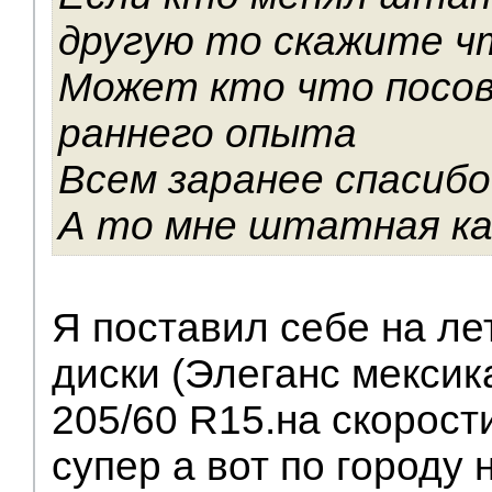
другую то скажите ч
Может кто что посов
раннего опыта
Всем заранее спасибо
А то мне штатная ка
Я поставил себе на ле
диски (Элеганс мексик
205/60 R15.на скорост
супер а вот по городу н