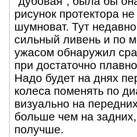
"дубовая", была бы она
рисунок протектора не
шумноват. Тут недавно
сильный ливень и по м
ужасом обнаружил ср
при достаточно плавн
Надо будет на днях пе
колеса поменять по диа
визуально на передних
больше чем на задних,
получше.