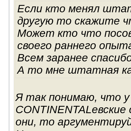
Если кто менял штат
другую то скажите 
Может кто что посо
своего раннего опыт
Всем заранее спасибо
А то мне штатная ка
Я так понимаю, что у
CONTINENTALевские 
они, то аргументируй