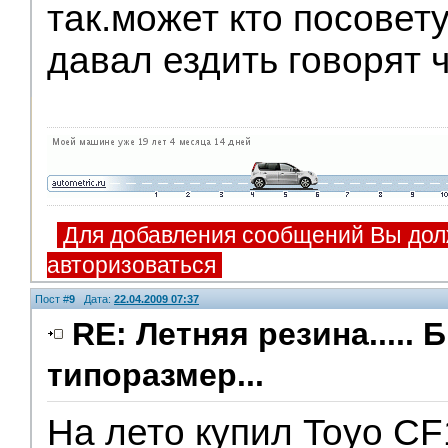
так.может кто посовет
давал ездить говорят ч
Для добавления сообщений Вы дол
авторизоваться
Пост #
9
Дата:
22.04.2009 07:37
RE: Летняя резина..... 
типоразмер...
На лето купил Toyo CF