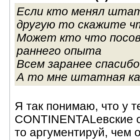
Если кто менял штат
другую то скажите ч
Может кто что посов
раннего опыта
Всем заранее спасибо
А то мне штатная ка
Я так понимаю, что у т
CONTINENTALевские с
то аргументируй, чем 