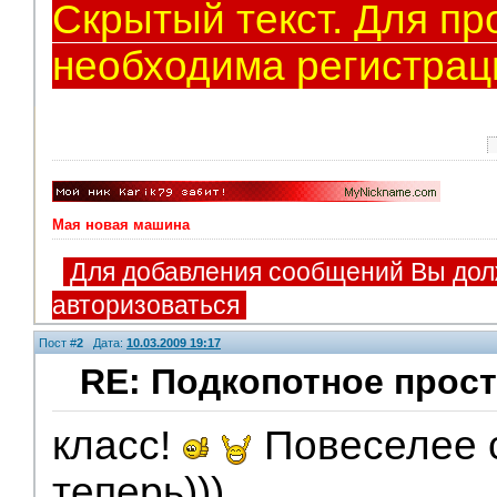
Скрытый текст. Для пр
необходима регистрац
Мая новая машина
Для добавления сообщений Вы дол
авторизоваться
Пост #
2
Дата:
10.03.2009 19:17
RE: Подкопотное прост
класс!
Повеселее 
теперь)))