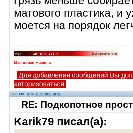
грязь меньше собирает
матового пластика, и 
моется на порядок лег
Мая новая машина
Для добавления сообщений Вы дол
авторизоваться
Пост #
10
Дата:
11.03.2009 18:36
RE: Подкопотное прост
V.I.P.
Karik79 писал(а):