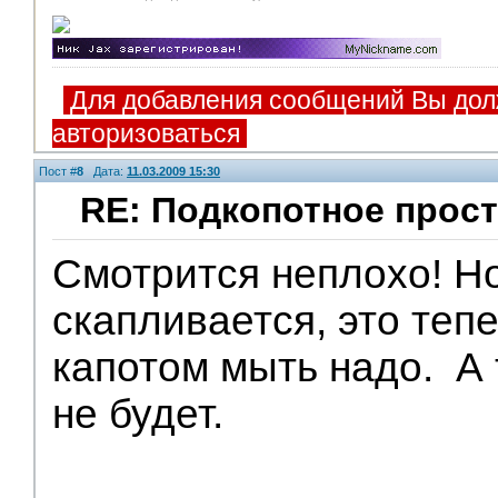
Для добавления сообщений Вы дол
авторизоваться
Пост #
8
Дата:
11.03.2009 15:30
RE: Подкопотное прост
V.I.P.
Смотрится неплохо! Но
скапливается, это теп
капотом мыть надо.
А 
не будет.