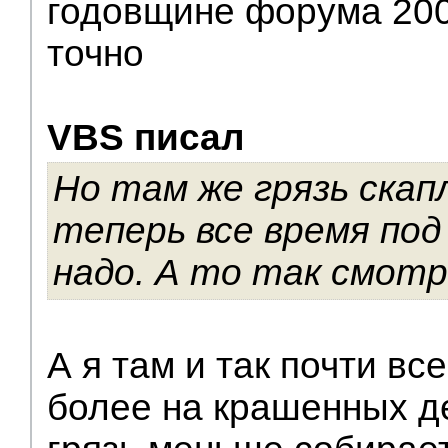
годовщине форума 20
точно
VBS писал
Но там же грязь скап
теперь все время по
надо. А то так смотр
А я там и так почти вс
более на крашенных д