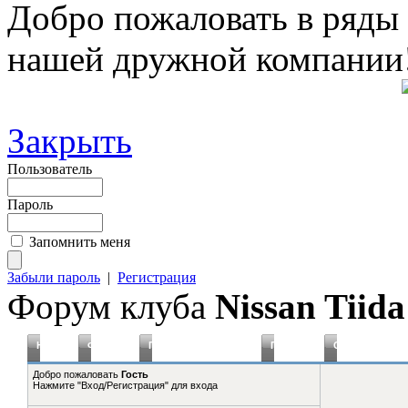
Добро пожаловать в ряды
нашей дружной компании
Закрыть
Пользователь
Пароль
Запомнить меня
Забыли пароль
|
Регистрация
Форум клуба
Nissan Tiida
Новое
Форумы
Плагины Статистика
Правила
Справка
Добро пожаловать
Гость
Нажмите "Вход/Регистрация" для входа