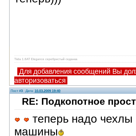
Tiida 1.6AT Elegance серебристый седанка
Для добавления сообщений Вы дол
авторизоваться
Пост #
3
Дата:
10.03.2009 19:40
RE: Подкопотное прост
теперь надо чехлы 
V.I.P.
машины