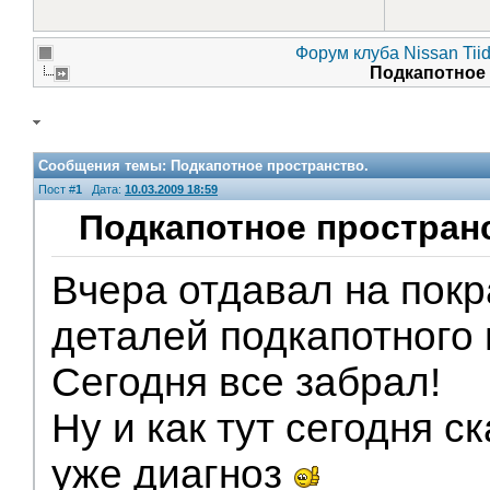
Форум клуба Nissan Tii
Подкапотное
Сообщения темы:
Подкапотное пространство.
Пост #
1
Дата:
10.03.2009 18:59
Подкапотное простран
Вчера отдавал на покр
V.I.P.
деталей подкапотного
Сегодня все забрал!
Ну и как тут сегодня с
уже диагноз