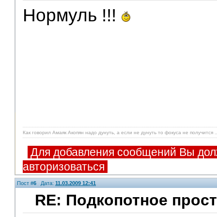
Нормуль !!!
Как говорил Амаяк Акопян надо дунуть, а если не дунуть то фокуса не получится ..
Для добавления сообщений Вы дол
авторизоваться
Пост #
6
Дата:
11.03.2009 12:41
RE: Подкопотное прост