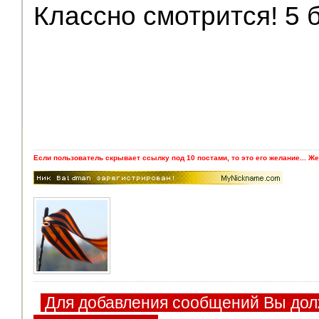
Классно смотрится! 5 б
Если пользователь скрывает ссылку под 10 постами, то это его желание... Же
Для добавления сообщений Вы дол