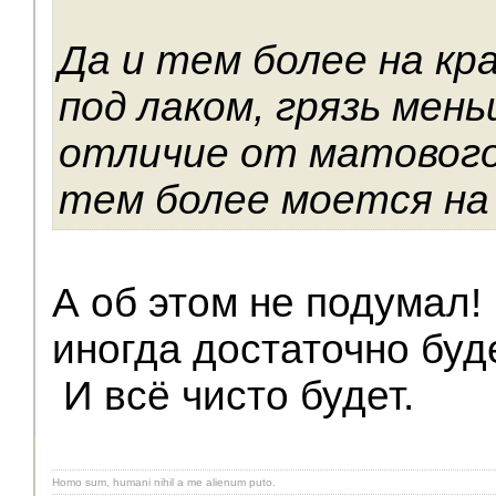
Да и тем более на к
под лаком, грязь мен
отличие от матового
тем более моется на 
А об этом не подумал!
иногда достаточно буд
И всё чисто будет.
Homo sum, humani nihil a me alienum puto.