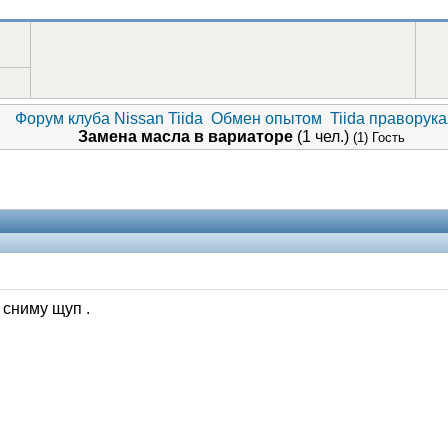
Форум клуба Nissan Tiida
Обмен опытом
Tiida праворука
Замена масла в вариаторе
(1 чел.)
(1) Гость
 сниму щуп .
Помощники