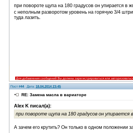
при повороте щупа на 180 градусов он упирается в жг
с неполным разворотом уровень на горячую 3/4 штри
туда лазить.
Для добавления сообщений Вы должны зарегистрироваться или авторизоватьс
Пост #
44
Дата:
18.04.2014 23:45
RE: Замена масла в вариаторе
Alex K писал(а):
при повороте щупа на 180 градусов он упирается в
А зачем его крутить? Он только в одном положении за