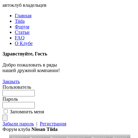
автоклуб владельцев
Главная
Tiida
Форум
Статьи
FAQ
О Клубе
Здравствуйте, Гость
Добро пожаловать в ряды
нашей дружной компании!
Закрыть
Пользователь
Пароль
Запомнить меня
Забыли пароль
|
Регистрация
Форум клуба
Nissan Tiida