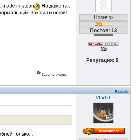
. made in japan
Но даже так
 нормальный. Закрыл и нефиг
Новичок
Постов: 13
Репутация: 0
Зарегистрирован
#352946
Vlad76
бней только...