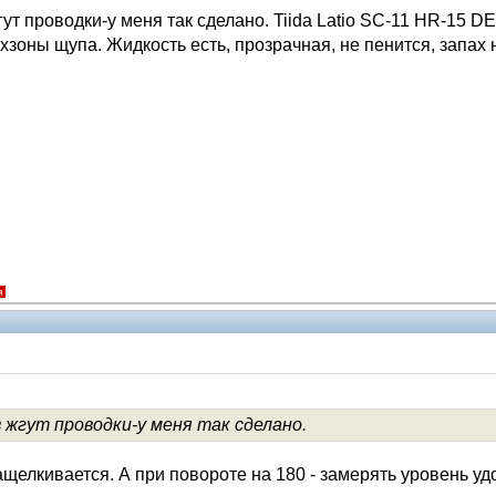
ут проводки-у меня так сделано. Tiida Latio SC-11 HR-15 DE
хзоны щупа. Жидкость есть, прозрачная, не пенится, запах
я
 жгут проводки-у меня так сделано.
Помощники
щелкивается. А при повороте на 180 - замерять уровень удо