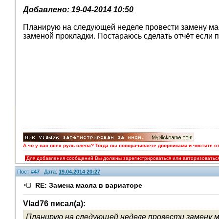
Добавлено: 19-04-2014 10:50
Планирую на следующей неделе провести замену мас
заменой прокладки. Постараюсь сделать отчёт если п
А чо у вас всех руль слева? Тогда вы поворачиваете дворниками и чистите с
Для добавления сообщений Вы должны зарегистрироваться или авторизоватьс
Пост #
47
Дата:
19.04.2014 20:27
RE: Замена масла в вариаторе
Vlad76 писал(а):
Планирую на следующей неделе провести замену м