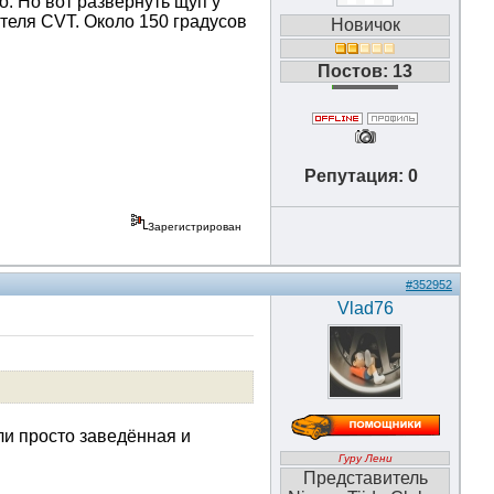
. Но вот развернуть щуп у
еля CVT. Около 150 градусов
Новичок
Постов: 13
Репутация: 0
Зарегистрирован
#352952
Vlad76
сли просто заведённая и
Гуру Лени
Представитель