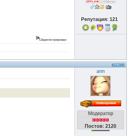
Репутация: 121
19
Зарегистрирован
#217988
ann
Модератор
Постов: 2120