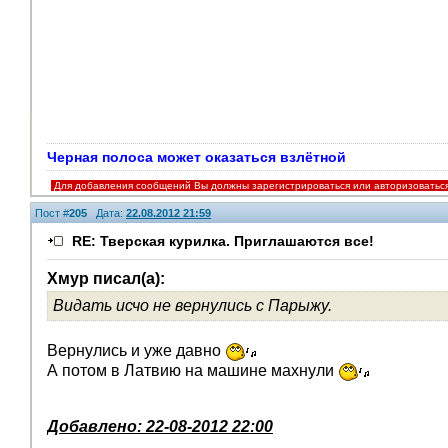
Черная полоса может оказаться взлётной
Для добавления сообщений Вы должны зарегистрироваться или авторизоватьс
Пост #
205
Дата:
22.08.2012 21:59
RE: Тверская курилка. Приглашаются все!
Хмур писал(а):
Видать исчо не вернулись с Парыжу.
Вернулись и уже давно
А потом в Латвию на машине махнули
Добавлено: 22-08-2012 22:00