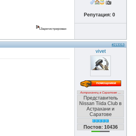
Репутация: 0
Зарегистрирован
#213313
vivet
Астраханец в Саратове ...
Представитель
Nissan Tiida Club в
Астрахани и
Саратове
Постов: 10436