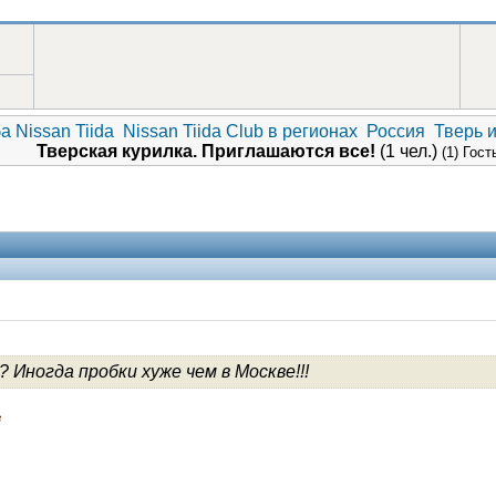
а Nissan Tiida
Nissan Tiida Club в регионах
Россия
Тверь и
Тверская курилка. Приглашаются все!
(1 чел.)
(1) Гост
 Иногда пробки хуже чем в Москве!!!
V.I.P.