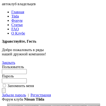
автоклуб владельцев
Главная
Tiida
Форум
Статьи
FAQ
О Клубе
Здравствуйте, Гость
Добро пожаловать в ряды
нашей дружной компании!
Закрыть
Пользователь
Пароль
Запомнить меня
Забыли пароль
|
Регистрация
Форум клуба
Nissan Tiida