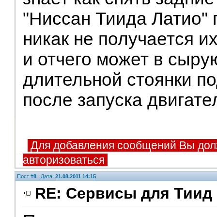
"Ниссан Тиида Латио" 
никак не получается их
и отчего может в сыру
длительной стоянки п
после запуска двигате
Для добавления сообщений Вы дол
авторизоваться
Пост #
8
Дата:
21.08.2011 14:15
RE: Сервисы для Тиид 