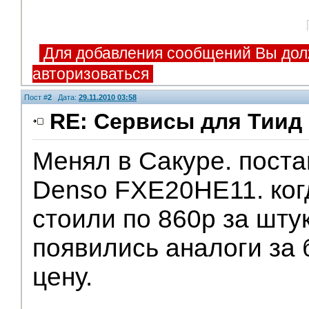
Для добавления сообщений Вы дол
авторизоваться
Пост #
2
Дата:
29.11.2010 03:58
RE: Сервисы для Тиид 
Менял в Сакуре. пост
Denso FXE20HE11. ког
стоили по 860р за шту
появились аналоги за
цену.