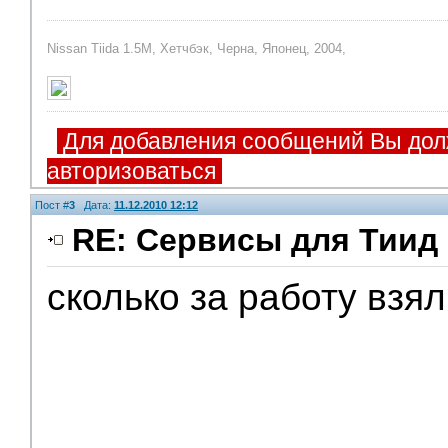
Nissan Tiida 1.5M, Хетчбэк, Черна, Японец, 2004,
Для добавления сообщений Вы дол
авторизоваться
Пост #
3
Дата:
11.12.2010 12:12
RE: Сервисы для Тиид 
сколько за работу взя