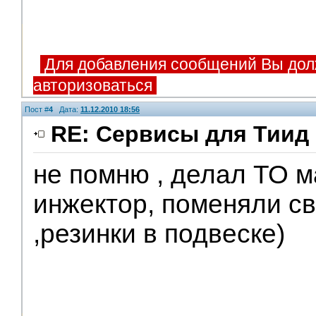
Для добавления сообщений Вы дол
авторизоваться
Пост #
4
Дата:
11.12.2010 18:56
RE: Сервисы для Тиид 
не помню , делал ТО м
инжектор, поменяли св
,резинки в подвеске)