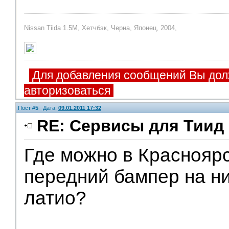
Nissan Tiida 1.5M, Хетчбэк, Черна, Японец, 2004,
Для добавления сообщений Вы дол
авторизоваться
Пост #
5
Дата:
09.01.2011 17:32
RE: Сервисы для Тиид 
Где можно в Краснояр
передний бампер на н
латио?