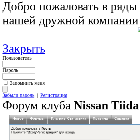
Добро пожаловать в ряды
нашей дружной компании
Закрыть
Пользователь
Пароль
Запомнить меня
Забыли пароль
|
Регистрация
Форум клуба
Nissan Tiida
Новое
Форумы
Плагины Статистика
Правила
Справка
Добро пожаловать
Гость
Нажмите "Вход/Регистрация" для входа