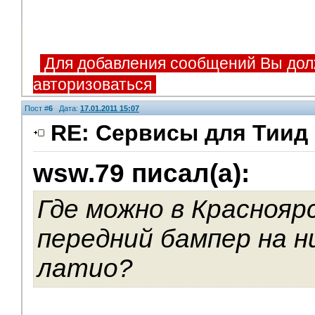
Для добавления сообщений Вы дол
авторизоваться
Пост #
6
Дата:
17.01.2011 15:07
RE: Сервисы для Тиид 
wsw.79 писал(а):
Где можно в Краснояр
передний бампер на н
латио?