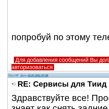
попробуй по этому те
Для добавления сообщений Вы дол
авторизоваться
Пост #
7
Дата:
22.07.2011 07:08
RE: Сервисы для Тиид 
Здравствуйте все! Про
знает как снять задние