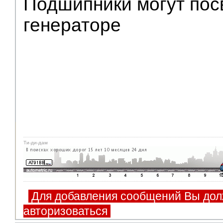
Подшипники могут пос
генераторе
Ти-ди-дам
Для добавления сообщений Вы дол
авторизоваться