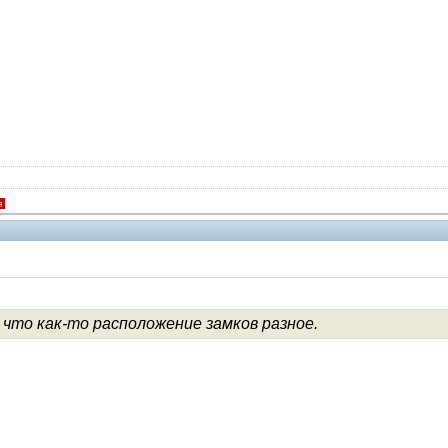
я
 что как-то расположение замков разное.
Помощники