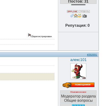
Постов: 31
Репутация: 0
Зарегистрирован
#392691
алекс101
Новомосковск
Модератор раздела
Общие вопросы