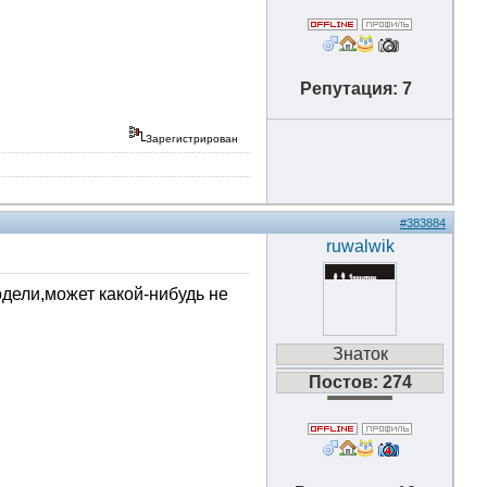
Репутация: 7
Зарегистрирован
#383884
ruwalwik
одели,может какой-нибудь не
Знаток
Постов: 274