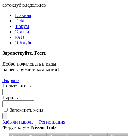
автоклуб владельцев
Главная
Tiida
Форум
Статьи
FAQ
О Клубе
Здравствуйте, Гость
Добро пожаловать в ряды
нашей дружной компании!
Закрыть
Пользователь
Пароль
Запомнить меня
Забыли пароль
|
Регистрация
Форум клуба
Nissan Tiida