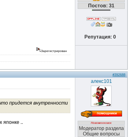
Постов: 31
Репутация: 0
Зарегистрирован
#392688
алекс101
, что придется внутренности
 японке ..
Новомосковск
Модератор раздела
Общие вопросы