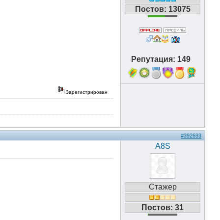
Постов: 13075
Репутация: 149
5
Зарегистрирован
#392693
A8S
Стажер
Постов: 31