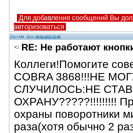
Для добавления сообщений Вы дол
авторизоваться
Пост #
10
Дата:
20.02.2011 01:00
RE: Не работают кнопк
Коллеги!Помогите сове
COBRA 3868!!!НЕ МО
СЛУЧИЛОСЬ:НЕ СТАВ
ОХРАНУ?????!!!!!!!!! П
охраны поворотники м
раза(хотя обычно 2 ра