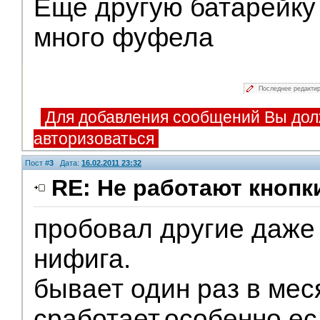
Еще другую батарейку 
много фуфела
Последнее редакти
Для добавления сообщений Вы дол
авторизоваться
Пост #
3
Дата:
16.02.2011 23:32
RE: Не работают кнопк
пробовал другие даже
Помощники
нифига.
бывает один раз в мес
сработает.особенно е