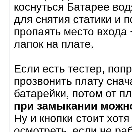
коснуться Батарее вод
для снятия статики и п
пропаять место входа +
лапок на плате.
Если есть тестер, поп
прозвонить плату снач
батарейки, потом от п
при замыкании можно
Ну и кнопки стоит хот
осмотреть, если не ра