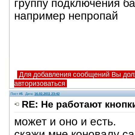
группу подключения ба
например непропай
Для добавления сообщений Вы дол
авторизоваться
Пост #
5
Дата:
16.02.2011 23:42
RE: Не работают кнопк
может и оно и есть.
Помощники
скажи мне коновалу са