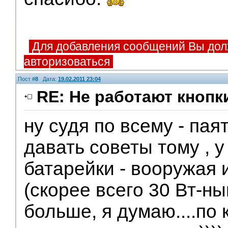
Для добавления сообщений Вы дол
авторизоваться
Пост #
8
Дата:
19.02.2011 23:04
RE: Не работают кнопк
ну судя по всему - пая
давать советы тому , у
батарейки - вооружая 
(скорее всего 30 Вт-ным
больше, я думаю....по