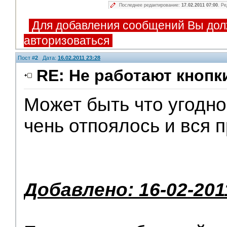
Последнее редактирование:
17.02.2011 07:00
. Р
Для добавления сообщений Вы дол
авторизоваться
Пост #
2
Дата:
16.02.2011 23:28
RE: Не работают кнопк
Может быть что угодно
Помощники
чень отпоялось и вся 
Добавлено: 16-02-201