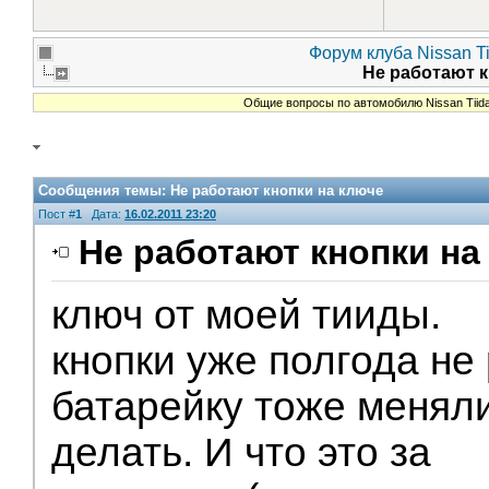
Форум клуба Nissan Ti
Не работают 
Общие вопросы по автомобилю Nissan Tiid
Сообщения темы:
Не работают кнопки на ключе
Пост #
1
Дата:
16.02.2011 23:20
Не работают кнопки на
ключ от моей тииды.
Помощники
кнопки уже полгода не
батарейку тоже меняли
делать. И что это за