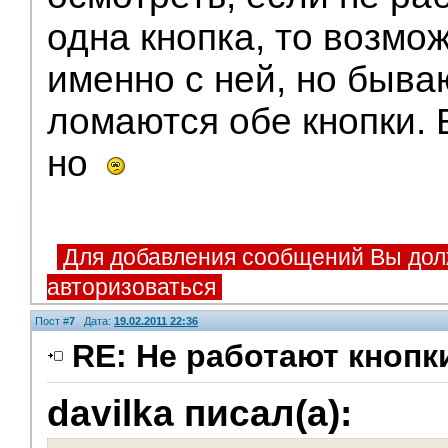
одна кнопка, то возмо
именно с ней, но быва
ломаются обе кнопки. 
но
Для добавления сообщений Вы дол
авторизоваться
Пост #
7
Дата:
19.02.2011 22:36
RE: Не работают кнопк
davilka писал(а):
Помощники