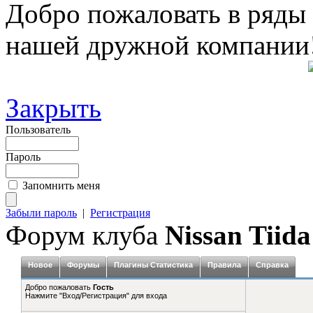
Добро пожаловать в ряды
нашей дружной компании
Закрыть
Пользователь
Пароль
Запомнить меня
Забыли пароль
|
Регистрация
Форум клуба
Nissan Tiida
Новое
Форумы
Плагины Статистика
Правила
Справка
Добро пожаловать
Гость
Нажмите "Вход/Регистрация" для входа