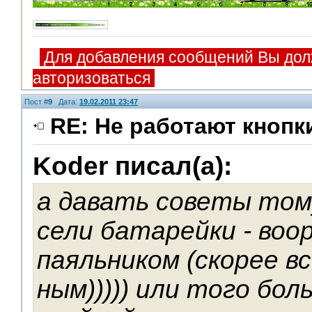
Для добавления сообщений Вы дол
авторизоваться
Пост #
9
Дата:
19.02.2011 23:47
RE: Не работают кнопк
Koder писал(а):
Помощники
а давать советы тому
сели батарейки - воо
паяльником (скорее в
ным))))) или того боль