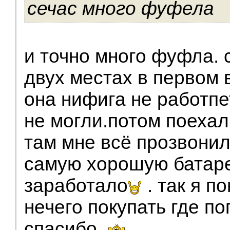
сечас много фуфела
и точно много фуфла. 
двух местах в первом 
она нифига не работпе
не могли.потом поехал
там мне всё прозвонил
самую хорошую батаре
заработало
. так я п
нечего покупать где по
спасибо.