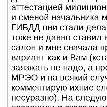
аттестацией милицион
и сменой начальника м
ГИБДД они стали дела
тоже не давно ставил 
салон и мне сначала 
вариант как и Вам (кст
заязжать не надо, а пр
МРЭО и на всякий случ
комментирую ихние слов
несуразно). На следу