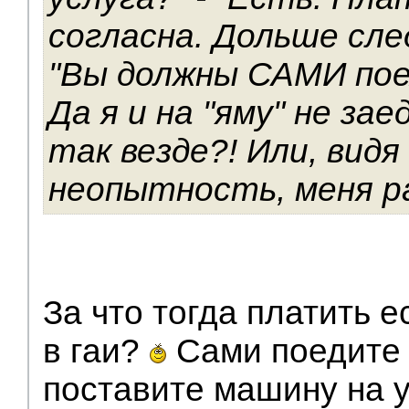
согласна. Дольше сл
"Вы должны САМИ пое
Да я и на "яму" не за
так везде?! Или, видя
неопытность, меня р
За что тогда платить 
в гаи?
Сами поедите 
поставите машину на у