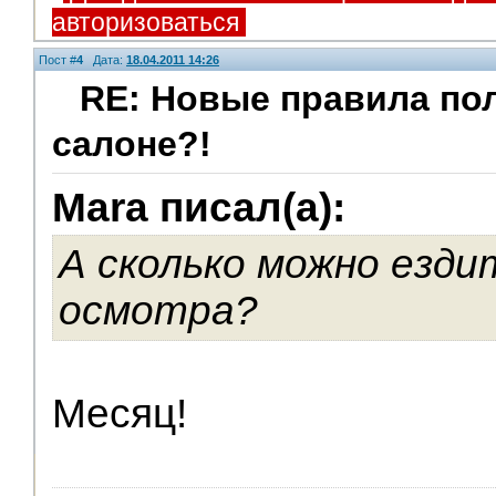
авторизоваться
Пост #
4
Дата:
18.04.2011 14:26
RE: Новые правила по
салоне?!
Mara писал(а):
А сколько можно езди
осмотра?
Месяц!