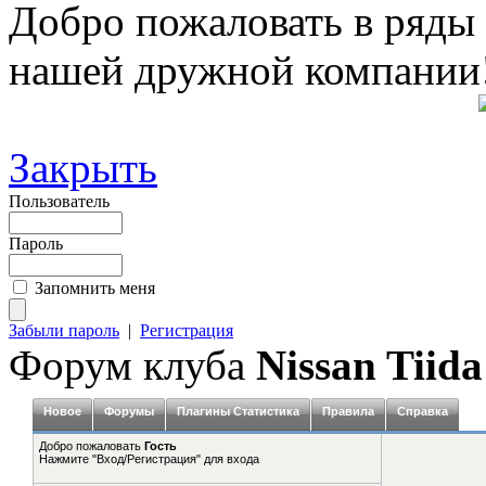
Добро пожаловать в ряды
нашей дружной компании
Закрыть
Пользователь
Пароль
Запомнить меня
Забыли пароль
|
Регистрация
Форум клуба
Nissan Tiida
Новое
Форумы
Плагины Статистика
Правила
Справка
Добро пожаловать
Гость
Нажмите "Вход/Регистрация" для входа