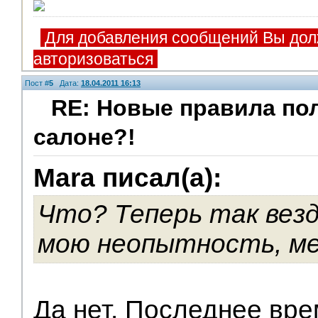
Для добавления сообщений Вы дол
авторизоваться
Пост #
5
Дата:
18.04.2011 16:13
RE: Новые правила по
салоне?!
V.I.P.
Mara писал(а):
Что? Теперь так везд
мою неопытность, ме
Да нет. Последнее вре