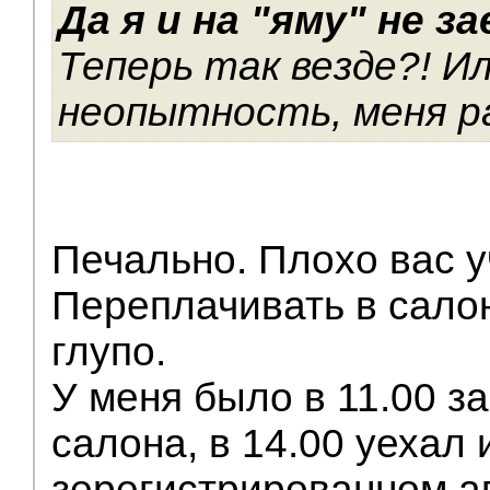
Да я и на "яму" не з
Теперь так везде?! И
неопытность, меня р
Печально. Плохо вас у
Переплачивать в сало
глупо.
У меня было в 11.00 з
салона, в 14.00 уехал
зерегистрированном ав