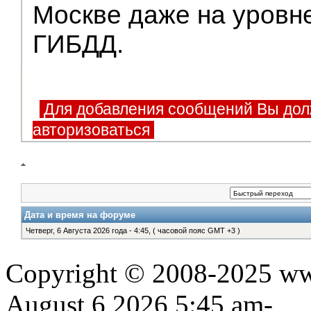
Москве даже на уровн
ГИБДД.
Для добавления сообщений Вы дол
авторизоваться
Дата и время на форуме
Четверг, 6 Августа 2026 года - 4:45, ( часовой пояс GMT +3 )
Copyright © 2008-2025 www
August 6,2026,5:45 am-