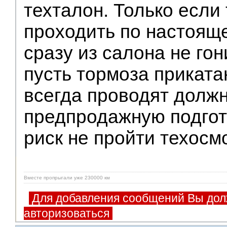
техталон. Только если
проходить по настоящ
сразу из салона не гон
пусть тормоза приката
всегда проводят долж
предпродажную подгото
риск не пройти техосм
Вместе пропрыгали уже 230000 км
Для добавления сообщений Вы дол
авторизоваться