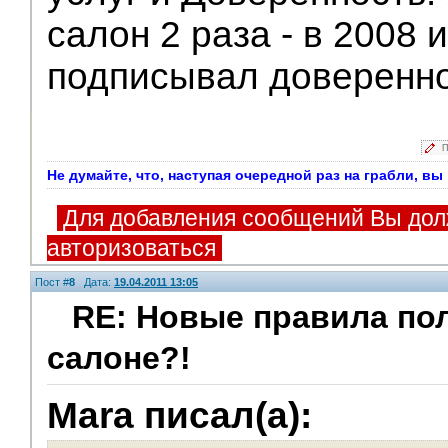
салон 2 раза - в 2008 
подписывал доверенно
П
Не думайте, что, наступая очередной раз на грабли, в
Для добавления сообщений Вы дол
авторизоваться
Пост #
8
Дата:
19.04.2011 13:05
RE: Новые правила по
салоне?!
Mara писал(а):