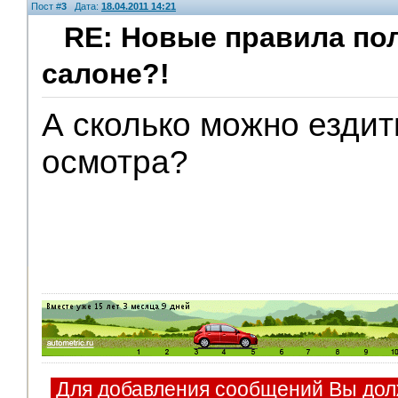
Пост #
3
Дата:
18.04.2011 14:21
RE: Новые правила по
салоне?!
А сколько можно ездить
осмотра?
Для добавления сообщений Вы дол