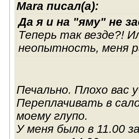
Mara писал(а):
Да я и на "яму" не з
Теперь так везде?! И
неопытность, меня р
Печально. Плохо вас у
Переплачивать в сал
моему глупо.
У меня было в 11.00 з