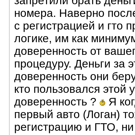
запретили брать день
номера. Наверно после
с регистрацией и гто 
логике, им как миниму
доверенность от вашег
процедуру. Деньги за 
доверенность они берут
кто пользовался этой у
доверенность ?
Я ког
первый авто (Логан) т
регистрацию и ГТО, ни