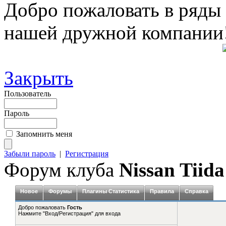
Добро пожаловать в ряды
нашей дружной компании
Закрыть
Пользователь
Пароль
Запомнить меня
Забыли пароль
|
Регистрация
Форум клуба
Nissan Tiida
Новое
Форумы
Плагины Статистика
Правила
Справка
Добро пожаловать
Гость
Нажмите "Вход/Регистрация" для входа