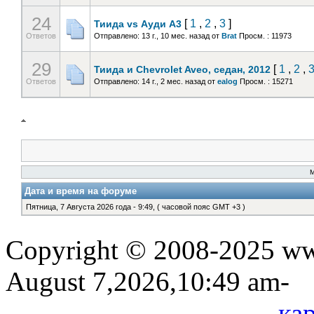
24
[
1
,
2
,
3
]
Тиида vs Ауди А3
Ответов
Отправлено: 13 г., 10 мес. назад
от
Brat
Просм. : 11973
29
[
1
,
2
,
Тиида и Chevrolet Aveo, седан, 2012
Ответов
Отправлено: 14 г., 2 мес. назад
от
ealog
Просм. : 15271
Дата и время на форуме
Пятница, 7 Августа 2026 года - 9:49, ( часовой пояс GMT +3 )
Copyright © 2008-2025 www
August 7,2026,10:49 am-
кар