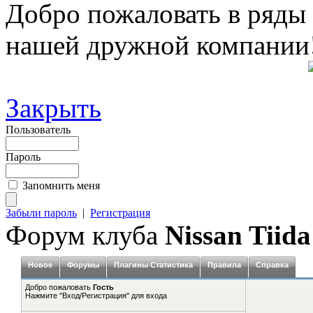
Добро пожаловать в ряды
нашей дружной компании
Закрыть
Пользователь
Пароль
Запомнить меня
Забыли пароль
|
Регистрация
Форум клуба
Nissan Tiida
Новое
Форумы
Плагины Статистика
Правила
Справка
Добро пожаловать
Гость
Нажмите "Вход/Регистрация" для входа