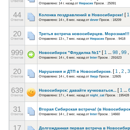
Ответов
Отправлено: 14 г. назад
от
Нюрасик
Просм. : 25091
44
[
1
Колонка поздравлений в Новосибирске!
Ответов
Отправлено: 14 г., 8 мес. назад
от
dever
Просм. : 18209
20
Третья встреча новосибирцев. Морозная!!!
Ответов
Отправлено: 13 г., 7 мес. назад
от
Нюрасик
Просм. : 9418
999
[
1
...
98
,
99
,
Новосибирск "Флудилка №1"
Ответов
Отправлено: 14 г., 6 мес. назад
от
Inter
Просм. : 291623
20
[
1
,
2
,
3
Нарушения и ДТП в Новосибирске.
Ответов
Отправлено: 14 г., 6 мес. назад
от
Хмур
Просм. : 12605
639
[
1
...
Новосибирск: давайте кучковаться...
Ответов
Отправлено: 17 г., 4 мес. назад
от
night_cat
Просм. : 195428
31
Вторая Сибирская встреча! (в Новосибирск
Ответов
Отправлено: 14 г., 2 мес. назад
от
Inter
Просм. : 14660
17
Долгожданная первая встреча в Новосибир