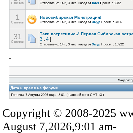
Ответов
Отправлено: 14 г., 3 мес. назад
от
Inter
Просм. : 8282
1
Новосибирская Монстрация!
Отправлено: 14 г., 3 мес. назад
от
Хмур
Просм. : 3106
Ответов
Таки встретились! Первая Сибирская встре
31
3
,
4
]
Ответов
Отправлено: 14 г., 3 мес. назад
от
Хмур
Просм. : 16922
Модерат
Дата и время на форуме
Пятница, 7 Августа 2026 года - 8:01, ( часовой пояс GMT +3 )
Copyright © 2008-2025 www
August 7,2026,9:01 am-