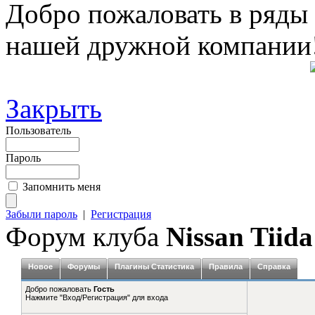
Добро пожаловать в ряды
нашей дружной компании
Закрыть
Пользователь
Пароль
Запомнить меня
Забыли пароль
|
Регистрация
Форум клуба
Nissan Tiida
Новое
Форумы
Плагины Статистика
Правила
Справка
Добро пожаловать
Гость
Нажмите "Вход/Регистрация" для входа