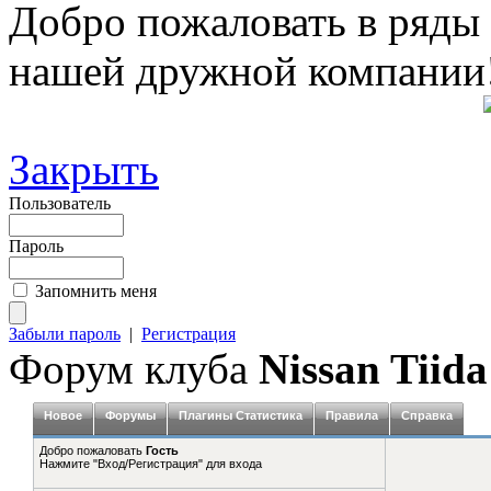
Добро пожаловать в ряды
нашей дружной компании
Закрыть
Пользователь
Пароль
Запомнить меня
Забыли пароль
|
Регистрация
Форум клуба
Nissan Tiida
Новое
Форумы
Плагины Статистика
Правила
Справка
Добро пожаловать
Гость
Нажмите "Вход/Регистрация" для входа