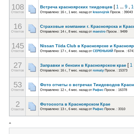
108
[
1
...
9
,
1
Встреча красноярских тиидовцев
Ответов
Отправлено: 16 г., 1 мес. назад
от
krasnojrsk
Просм. : 39043
16
Страховые компании г. Красноярска и Крас
Ответов
Отправлено: 14 г., 8 мес. назад
от
maestro
Просм. : 9499
145
Nissan Tiida Club в Красноярске и Красноя
Ответов
Отправлено: 17 г., 4 мес. назад
от
СЕРЕНЬКИЙ
Просм. : 674
27
[
1
Заправки и бензин в Красноярском крае
Ответов
Отправлено: 16 г., 7 мес. назад
от
romaty
Просм. : 15373
53
Фото отчеты о встречах Тиидоводов Красн
Ответов
Отправлено: 12 г., 4 мес. назад
от
Рафис
Просм. : 16378
2
Фотоохота в Красноярском Крае
Отправлено: 13 г., 6 мес. назад
от
Рафис
Просм. : 3310
Ответов